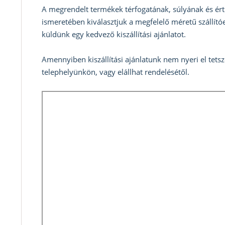
A megrendelt termékek térfogatának, súlyának és ért
ismeretében kiválasztjuk a megfelelő méretű szállítóe
küldünk egy kedvező kiszállítási ajánlatot.
Amennyiben kiszállítási ajánlatunk nem nyeri el tets
telephelyünkön, vagy elállhat rendelésétől.