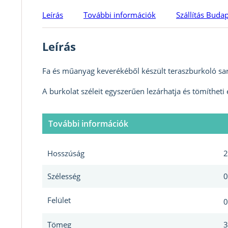
Leírás
További információk
Szállítás Buda
Leírás
Fa és műanyag keverékéből készült teraszburkoló sar
A burkolat széleit egyszerűen lezárhatja és tömítheti e
További információk
Hosszúság
2
Szélesség
0
Felület
0
Tömeg
3