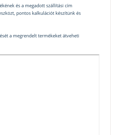
ékének és a megadott szállítási cím
szközt, pontos kalkulációt készítünk és
zését a megrendelt termékeket átveheti