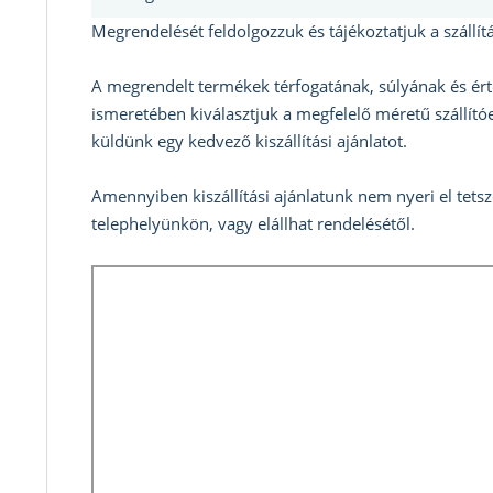
Megrendelését feldolgozzuk és tájékoztatjuk a szállítá
A megrendelt termékek térfogatának, súlyának és ért
ismeretében kiválasztjuk a megfelelő méretű szállítóe
küldünk egy kedvező kiszállítási ajánlatot.
Amennyiben kiszállítási ajánlatunk nem nyeri el tets
telephelyünkön, vagy elállhat rendelésétől.