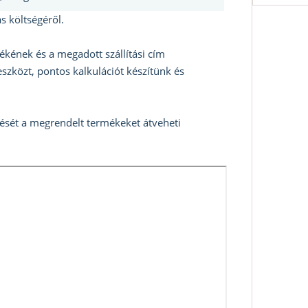
s költségéről.
ékének és a megadott szállítási cím
szközt, pontos kalkulációt készítünk és
zését a megrendelt termékeket átveheti