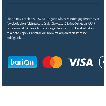
Skandináv Fatelep® – SCA Hungária Kft. © Minden jog fenntartva!
A weboldalon feltüntetett árak tájékoztató jellegűek és az ÁFÁ-t
tartalmazzák. Az árváltoztatás jogát fenntartjuk. A weboldalon
található képek illusztrációk. Konkrét árajánlatért keresse
kollégáinkat!