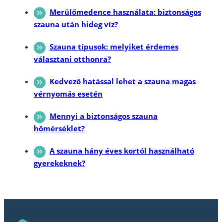
Merülőmedence használata: biztonságos
szauna után hideg víz?
Szauna típusok: melyiket érdemes
választani otthonra?
Kedvező hatással lehet a szauna magas
vérnyomás esetén
Mennyi a biztonságos szauna
hőmérséklet?
A szauna hány éves kortól használható
gyerekeknek?