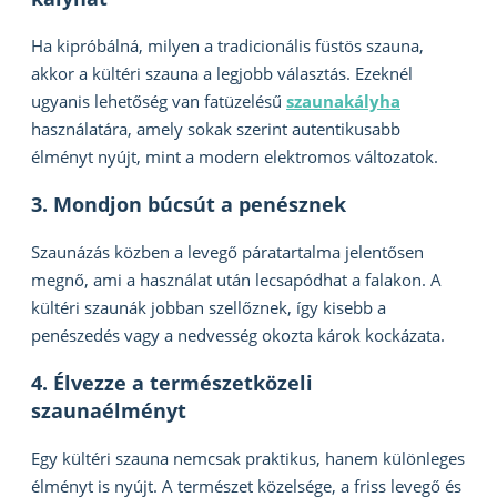
Ha kipróbálná, milyen a tradicionális füstös szauna,
akkor a kültéri szauna a legjobb választás. Ezeknél
ugyanis lehetőség van fatüzelésű
szaunakályha
használatára, amely sokak szerint autentikusabb
élményt nyújt, mint a modern elektromos változatok.
3. Mondjon búcsút a penésznek
Szaunázás közben a levegő páratartalma jelentősen
megnő, ami a használat után lecsapódhat a falakon. A
kültéri szaunák jobban szellőznek, így kisebb a
penészedés vagy a nedvesség okozta károk kockázata.
4. Élvezze a természetközeli
szaunaélményt
Egy kültéri szauna nemcsak praktikus, hanem különleges
élményt is nyújt. A természet közelsége, a friss levegő és