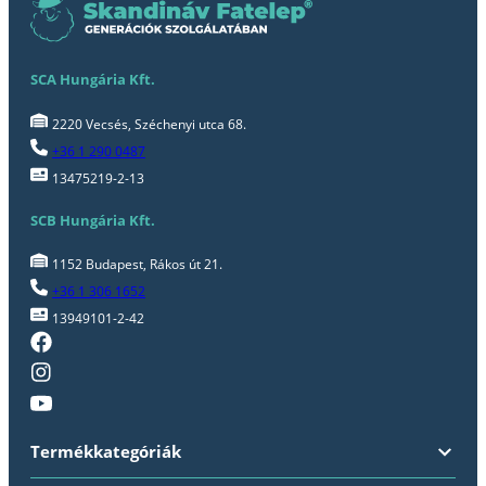
SCA Hungária Kft.
2220 Vecsés, Széchenyi utca 68.
+36 1 290 0487
13475219-2-13
SCB Hungária Kft.
1152 Budapest, Rákos út 21.
+36 1 306 1652
13949101-2-42
Termékkategóriák