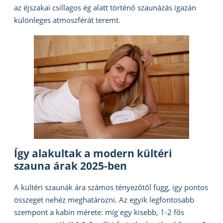
az éjszakai csillagos ég alatt történő szaunázás igazán
különleges atmoszférát teremt.
Így alakultak a modern kültéri
szauna árak 2025-ben
A kültéri szaunák ára számos tényezőtől függ, így pontos
összeget nehéz meghatározni. Az egyik legfontosabb
szempont a kabin mérete: míg egy kisebb, 1-2 fős