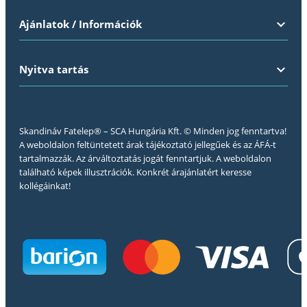
Ajánlatok / Információk
Nyitva tartás
Skandináv Fatelep® – SCA Hungária Kft. © Minden jog fenntartva!
A weboldalon feltüntetett árak tájékoztató jellegűek és az ÁFÁ-t
tartalmazzák. Az árváltoztatás jogát fenntartjuk. A weboldalon
található képek illusztrációk. Konkrét árajánlatért keresse
kollégáinkat!