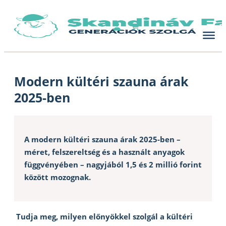
Skip
to
content
Modern kültéri szauna árak
2025-ben
A modern kültéri szauna árak 2025-ben –
méret, felszereltség és a használt anyagok
függvényében – nagyjából 1,5 és 2 millió forint
között mozognak.
Tudja meg, milyen előnyökkel szolgál a kültéri