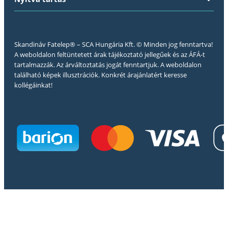
Skandináv Fatelep® – SCA Hungária Kft. © Minden jog fenntartva!
A weboldalon feltüntetett árak tájékoztató jellegűek és az ÁFÁ-t
tartalmazzák. Az árváltoztatás jogát fenntartjuk. A weboldalon
található képek illusztrációk. Konkrét árajánlatért keresse
kollégáinkat!