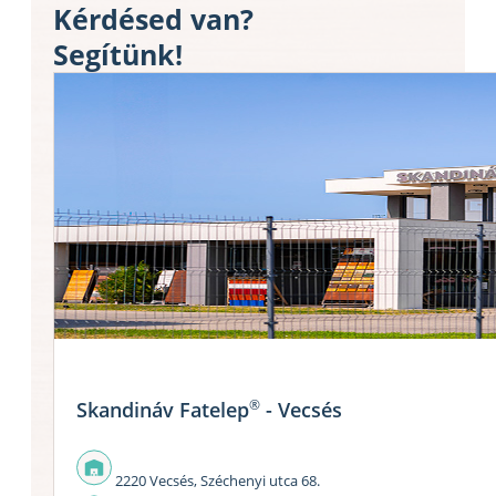
Kérdésed van?
Segítünk!
®
Skandináv Fatelep
- Vecsés
2220 Vecsés, Széchenyi utca 68.