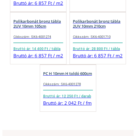
Bruttó ár: 6 857 Ft / m2
Polikarbonát bronz tábla
Polikarbonát bronz tábla
2UV 10mm 105cm
2UV 10mm 210cm
Cikkszám: SK6-4001274
Cikkszám: SK6-4001710
Bruttó ár: 14 400 Ft / tábla
Bruttó ár: 28 800 Ft / tábla
Bruttó ár: 6 857 Ft / m2
Bruttó ár: 6 857 Ft / m2
PC H 10mm H toldó 600cm
Cikkszám: SK6-4001278
Bruttó ár: 12 250 Ft / darab
Bruttó ár: 2 042 Ft / fm