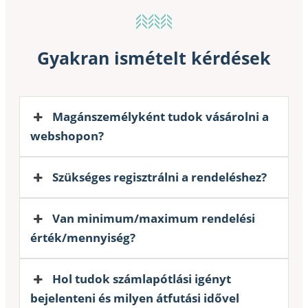
Gyakran ismételt kérdések
Magánszemélyként tudok vásárolni a
webshopon?
Szükséges regisztrálni a rendeléshez?
Van minimum/maximum rendelési
érték/mennyiség?
Hol tudok számlapótlási igényt
bejelenteni és milyen átfutási idővel