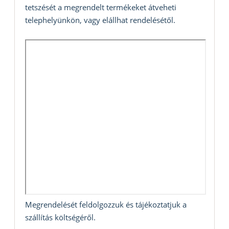
tetszését a megrendelt termékeket átveheti
telephelyünkön, vagy elállhat rendelésétől.
Megrendelését feldolgozzuk és tájékoztatjuk a
szállítás költségéről.