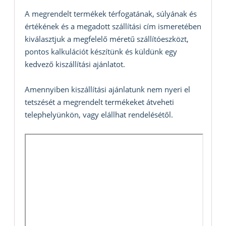
A megrendelt termékek térfogatának, súlyának és
értékének és a megadott szállítási cím ismeretében
kiválasztjuk a megfelelő méretű szállítóeszközt,
pontos kalkulációt készítünk és küldünk egy
kedvező kiszállítási ajánlatot.
Amennyiben kiszállítási ajánlatunk nem nyeri el
tetszését a megrendelt termékeket átveheti
telephelyünkön, vagy elállhat rendelésétől.