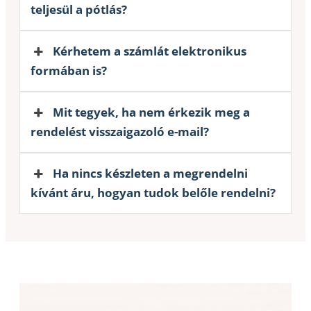
teljesül a pótlás?
Kérhetem a számlát elektronikus
formában is?
Mit tegyek, ha nem érkezik meg a
rendelést visszaigazoló e-mail?
Ha nincs készleten a megrendelni
kívánt áru, hogyan tudok belőle rendelni?