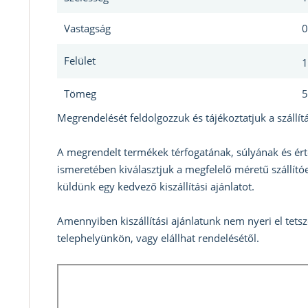
Vastagság
0
Felület
1
Tömeg
5
Megrendelését feldolgozzuk és tájékoztatjuk a szállítá
A megrendelt termékek térfogatának, súlyának és ért
ismeretében kiválasztjuk a megfelelő méretű szállítóe
küldünk egy kedvező kiszállítási ajánlatot.
Amennyiben kiszállítási ajánlatunk nem nyeri el tets
telephelyünkön, vagy elállhat rendelésétől.