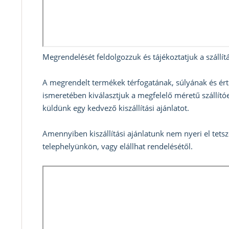
Megrendelését feldolgozzuk és tájékoztatjuk a szállítá
A megrendelt termékek térfogatának, súlyának és ért
ismeretében kiválasztjuk a megfelelő méretű szállítóe
küldünk egy kedvező kiszállítási ajánlatot.
Amennyiben kiszállítási ajánlatunk nem nyeri el tets
telephelyünkön, vagy elállhat rendelésétől.