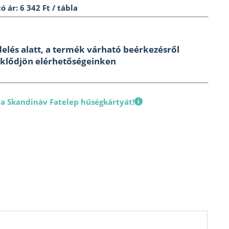
ó ár: 6 342 Ft / tábla
elés alatt, a termék várható beérkezésről
klődjön elérhetőségeinken
 a Skandináv Fatelep hűségkártyát!