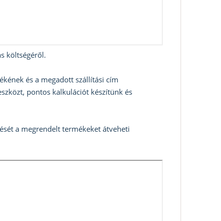
s költségéről.
ékének és a megadott szállítási cím
szközt, pontos kalkulációt készítünk és
zését a megrendelt termékeket átveheti