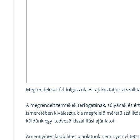
Megrendelését feldolgozzuk és tájékoztatjuk a szállítá
A megrendelt termékek térfogatának, súlyának és ért
ismeretében kiválasztjuk a megfelelő méretű szállítóe
küldünk egy kedvező kiszállítási ajánlatot.
Amennyiben kiszállítási ajánlatunk nem nyeri el tets