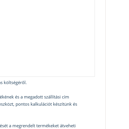
s költségéről.
ékének és a megadott szállítási cím
szközt, pontos kalkulációt készítünk és
zését a megrendelt termékeket átveheti