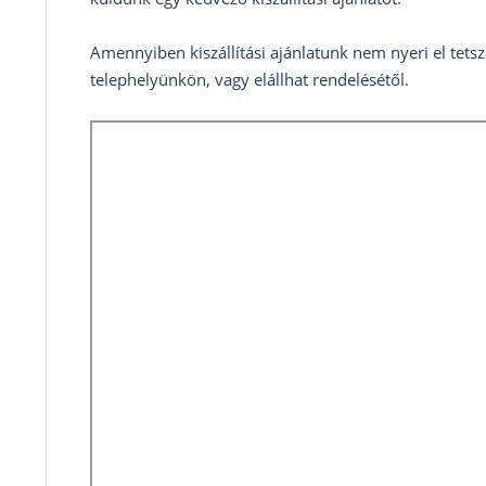
Amennyiben kiszállítási ajánlatunk nem nyeri el tets
telephelyünkön, vagy elállhat rendelésétől.