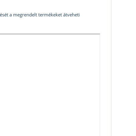
zését a megrendelt termékeket átveheti