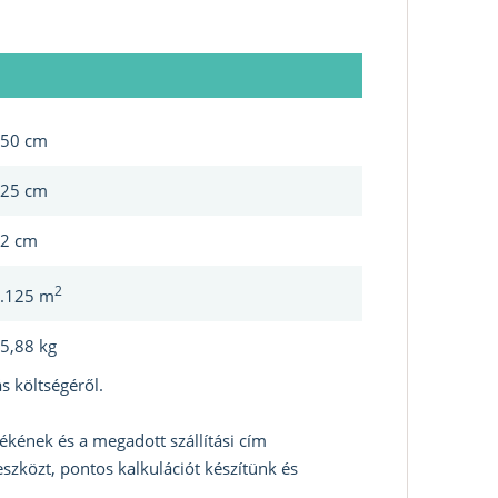
50 cm
25 cm
2 cm
2
.125 m
5,88 kg
s költségéről.
ékének és a megadott szállítási cím
szközt, pontos kalkulációt készítünk és