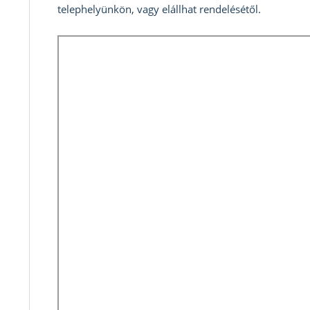
telephelyünkön, vagy elállhat rendelésétől.