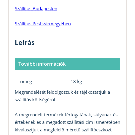
Szállítás Budapesten
Szállítás Pest vármegyében
Leírás
További információk
Tömeg
18 kg
Megrendelését feldolgozzuk és tájékoztatjuk a
szállítás költségéről.
A megrendelt termékek térfogatának, súlyának és
értékének és a megadott szállítási cím ismeretében
kiválasztjuk a megfelelő méretű szállítóeszközt,