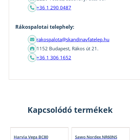
+36 1 290 0487
Rákospalotai telephely:
rakospalota@skandinavfatelep.hu
1152 Budapest, Rákos út 21.
+36 1 306 1652
Kapcsolódó termékek
Harvia Vega BC80
Sawo Nordex NR60NS