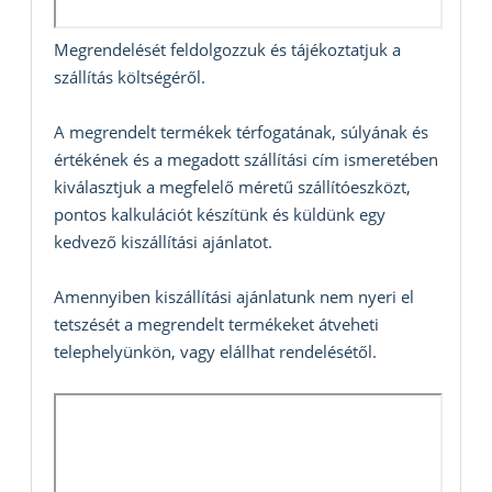
Megrendelését feldolgozzuk és tájékoztatjuk a
szállítás költségéről.
A megrendelt termékek térfogatának, súlyának és
értékének és a megadott szállítási cím ismeretében
kiválasztjuk a megfelelő méretű szállítóeszközt,
pontos kalkulációt készítünk és küldünk egy
kedvező kiszállítási ajánlatot.
Amennyiben kiszállítási ajánlatunk nem nyeri el
tetszését a megrendelt termékeket átveheti
telephelyünkön, vagy elállhat rendelésétől.