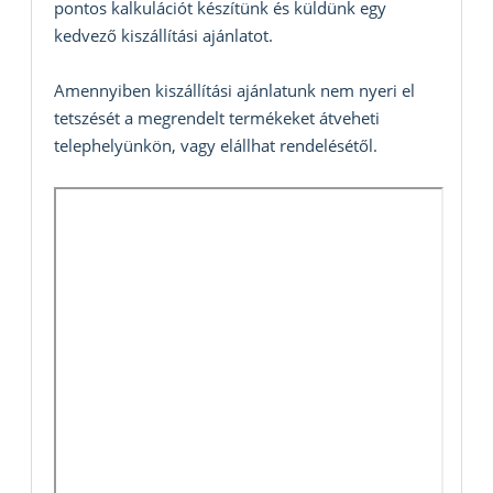
pontos kalkulációt készítünk és küldünk egy
kedvező kiszállítási ajánlatot.
Amennyiben kiszállítási ajánlatunk nem nyeri el
tetszését a megrendelt termékeket átveheti
telephelyünkön, vagy elállhat rendelésétől.