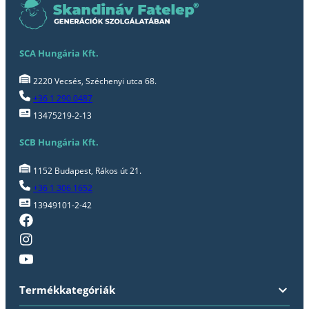
SCA Hungária Kft.
2220 Vecsés, Széchenyi utca 68.
+36 1 290 0487
13475219-2-13
SCB Hungária Kft.
1152 Budapest, Rákos út 21.
+36 1 306 1652
13949101-2-42
Termékkategóriák