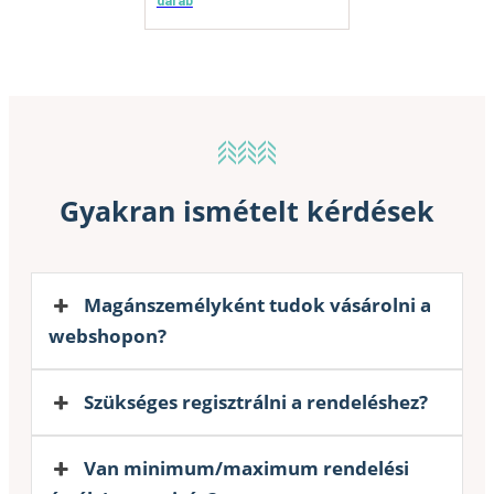
darab
Gyakran ismételt kérdések
Magánszemélyként tudok vásárolni a
webshopon?
Szükséges regisztrálni a rendeléshez?
Van minimum/maximum rendelési