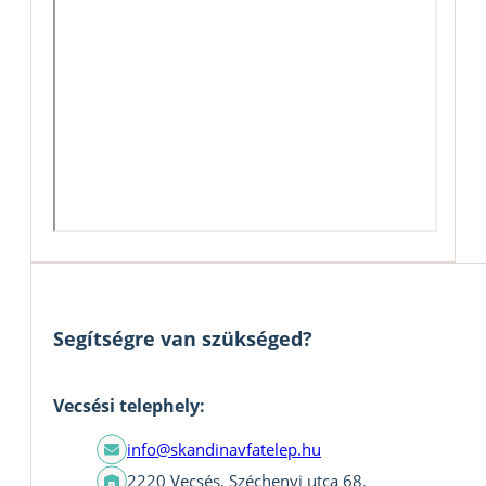
Segítségre van szükséged?
Vecsési telephely:
info@skandinavfatelep.hu
2220 Vecsés, Széchenyi utca 68.