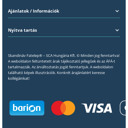
Ajánlatok / Információk
Nyitva tartás
Skandináv Fatelep® – SCA Hungária Kft. © Minden jog fenntartva!
A weboldalon feltüntetett árak tájékoztató jellegűek és az ÁFÁ-t
tartalmazzák. Az árváltoztatás jogát fenntartjuk. A weboldalon
található képek illusztrációk. Konkrét árajánlatért keresse
kollégáinkat!