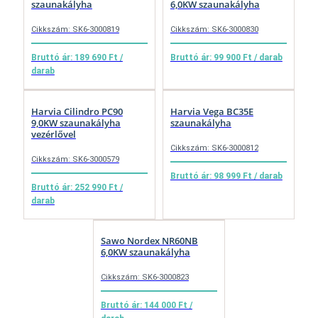
szaunakályha
6,0KW szaunakályha
Cikkszám: SK6-3000819
Cikkszám: SK6-3000830
Bruttó ár: 189 690 Ft /
Bruttó ár: 99 900 Ft / darab
darab
Harvia Cilindro PC90
Harvia Vega BC35E
9,0KW szaunakályha
szaunakályha
vezérlővel
Cikkszám: SK6-3000812
Cikkszám: SK6-3000579
Bruttó ár: 98 999 Ft / darab
Bruttó ár: 252 990 Ft /
darab
Sawo Nordex NR60NB
6,0KW szaunakályha
Cikkszám: SK6-3000823
Bruttó ár: 144 000 Ft /