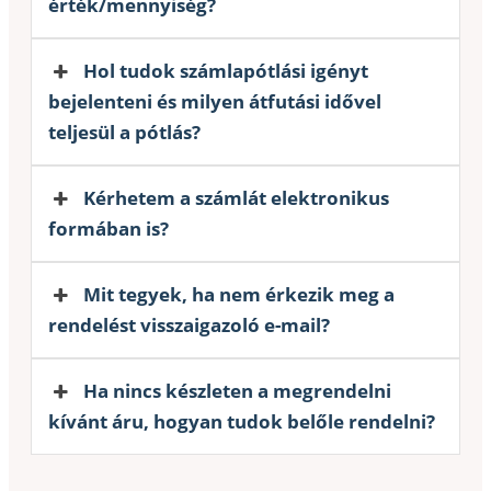
érték/mennyiség?
Hol tudok számlapótlási igényt
bejelenteni és milyen átfutási idővel
teljesül a pótlás?
Kérhetem a számlát elektronikus
formában is?
Mit tegyek, ha nem érkezik meg a
rendelést visszaigazoló e-mail?
Ha nincs készleten a megrendelni
kívánt áru, hogyan tudok belőle rendelni?