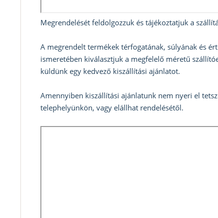
Megrendelését feldolgozzuk és tájékoztatjuk a szállítá
A megrendelt termékek térfogatának, súlyának és ért
ismeretében kiválasztjuk a megfelelő méretű szállítóe
küldünk egy kedvező kiszállítási ajánlatot.
Amennyiben kiszállítási ajánlatunk nem nyeri el tets
telephelyünkön, vagy elállhat rendelésétől.