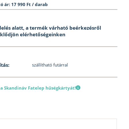
ó ár: 17 990 Ft / darab
elés alatt, a termék várható beérkezésről
klődjön elérhetőségeinken
ítás:
szállítható futárral
 a Skandináv Fatelep hűségkártyát!