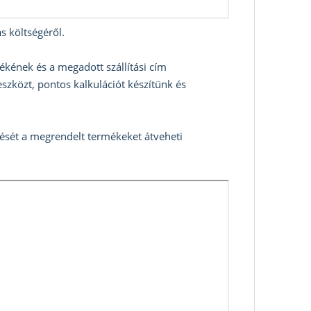
s költségéről.
ékének és a megadott szállítási cím
szközt, pontos kalkulációt készítünk és
zését a megrendelt termékeket átveheti