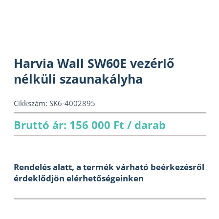
Harvia Wall SW60E vezérlő
nélküli szaunakályha
Cikkszám:
SK6-4002895
Bruttó ár: 156 000 Ft / darab
Rendelés alatt, a termék várható beérkezésről
érdeklődjön elérhetőségeinken