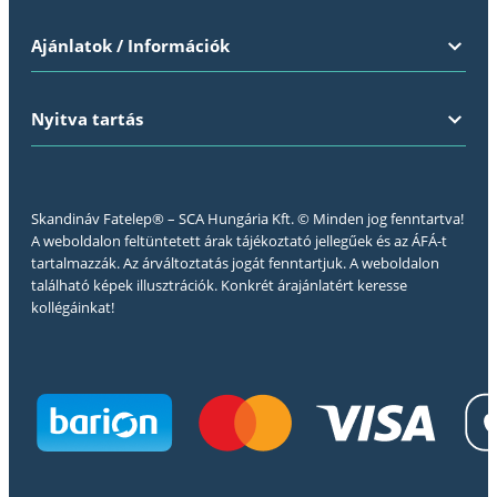
Ajánlatok / Információk
Nyitva tartás
Skandináv Fatelep® – SCA Hungária Kft. © Minden jog fenntartva!
A weboldalon feltüntetett árak tájékoztató jellegűek és az ÁFÁ-t
tartalmazzák. Az árváltoztatás jogát fenntartjuk. A weboldalon
található képek illusztrációk. Konkrét árajánlatért keresse
kollégáinkat!