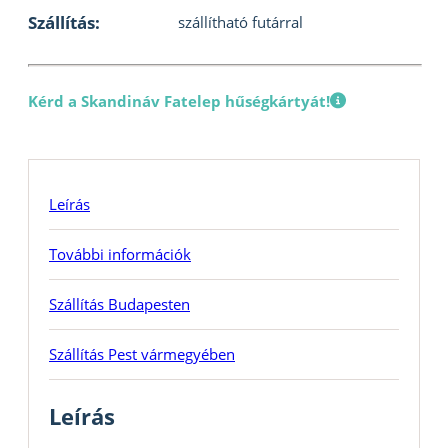
Szállítás:
szállítható futárral
Kérd a Skandináv Fatelep hűségkártyát!
Leírás
További információk
Szállítás Budapesten
Szállítás Pest vármegyében
Leírás