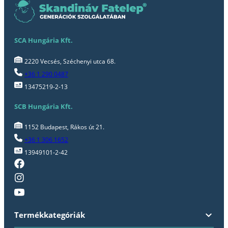
SCA Hungária Kft.
2220 Vecsés, Széchenyi utca 68.
+36 1 290 0487
13475219-2-13
SCB Hungária Kft.
1152 Budapest, Rákos út 21.
+36 1 306 1652
13949101-2-42
Termékkategóriák