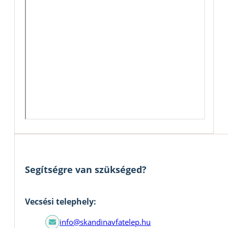
Segítségre van szükséged?
Vecsési telephely:
info@skandinavfatelep.hu