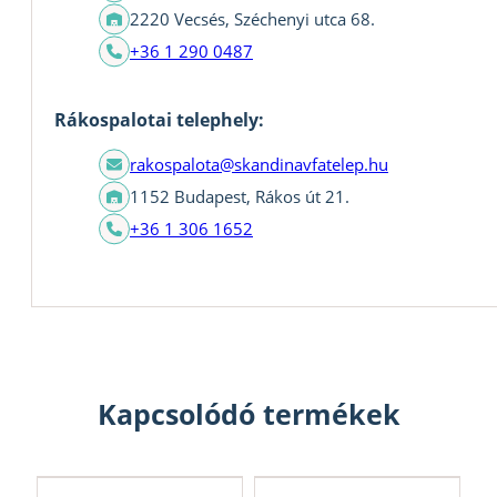
2220 Vecsés, Széchenyi utca 68.
+36 1 290 0487
Rákospalotai telephely:
rakospalota@skandinavfatelep.hu
1152 Budapest, Rákos út 21.
+36 1 306 1652
Kapcsolódó termékek