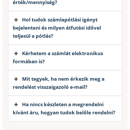
érték/mennyiség?
Hol tudok számlapótlási igényt
bejelenteni és milyen átfutási idővel
teljesül a pótlás?
Kérhetem a számlát elektronikus
formában is?
Mit tegyek, ha nem érkezik meg a
rendelést visszaigazoló e-mail?
Ha nincs készleten a megrendelni
kívánt áru, hogyan tudok belőle rendelni?