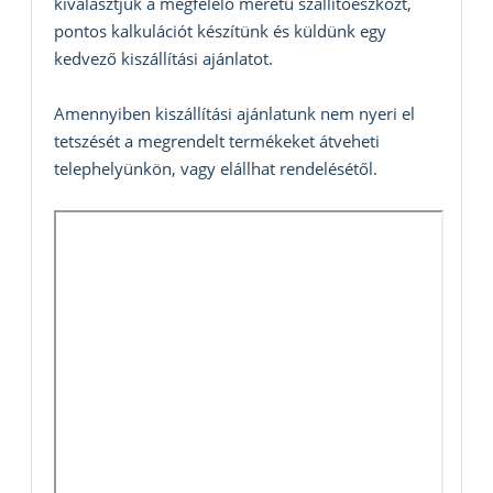
kiválasztjuk a megfelelő méretű szállítóeszközt,
pontos kalkulációt készítünk és küldünk egy
kedvező kiszállítási ajánlatot.
Amennyiben kiszállítási ajánlatunk nem nyeri el
tetszését a megrendelt termékeket átveheti
telephelyünkön, vagy elállhat rendelésétől.