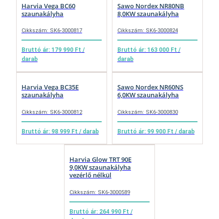
Harvia Vega BC60
Sawo Nordex NR80NB
szaunakályha
8,0KW szaunakályha
Cikkszám: SK6-3000817
Cikkszám: SK6-3000824
Bruttó ár: 179 990 Ft /
Bruttó ár: 163 000 Ft /
darab
darab
Harvia Vega BC35E
Sawo Nordex NR60NS
szaunakályha
6,0KW szaunakályha
Cikkszám: SK6-3000812
Cikkszám: SK6-3000830
Bruttó ár: 98 999 Ft / darab
Bruttó ár: 99 900 Ft / darab
Harvia Glow TRT 90E
9,0KW szaunakályha
vezérlő nélkül
Cikkszám: SK6-3000589
Bruttó ár: 264 990 Ft /