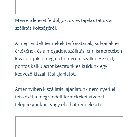
Megrendelését feldolgozzuk és tájékoztatjuk a
szállítás költségéről.
A megrendelt termékek térfogatának, súlyának és
értékének és a megadott szállítási cím ismeretében
kiválasztjuk a megfelelő méretű szállítóeszközt,
pontos kalkulációt készítünk és küldünk egy
kedvező kiszállítási ajánlatot.
Amennyiben kiszállítási ajánlatunk nem nyeri el
tetszését a megrendelt termékeket átveheti
telephelyünkön, vagy elállhat rendelésétől.