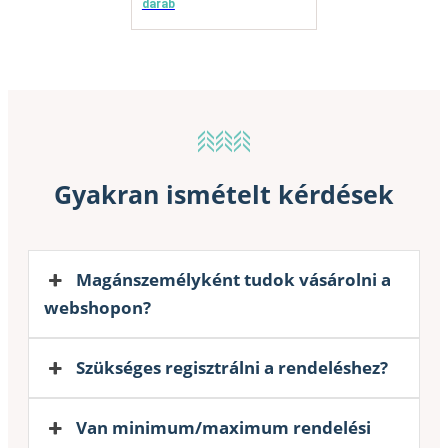
darab
Gyakran ismételt kérdések
Magánszemélyként tudok vásárolni a
webshopon?
Szükséges regisztrálni a rendeléshez?
Van minimum/maximum rendelési