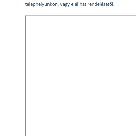
telephelyünkön, vagy elállhat rendelésétől.