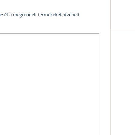
zését a megrendelt termékeket átveheti