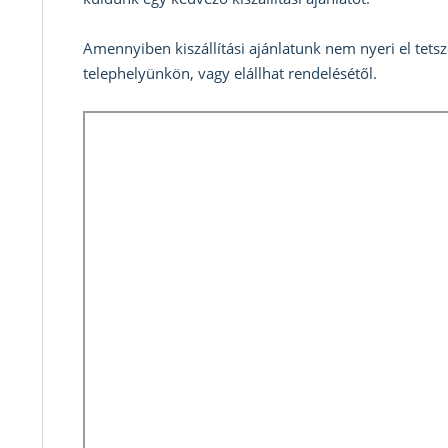
Amennyiben kiszállítási ajánlatunk nem nyeri el tets
telephelyünkön, vagy elállhat rendelésétől.