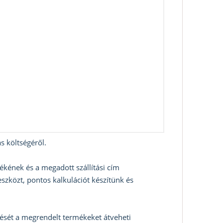
s költségéről.
ékének és a megadott szállítási cím
szközt, pontos kalkulációt készítünk és
zését a megrendelt termékeket átveheti