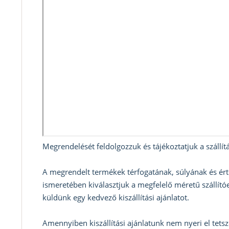
Megrendelését feldolgozzuk és tájékoztatjuk a szállítá
A megrendelt termékek térfogatának, súlyának és ért
ismeretében kiválasztjuk a megfelelő méretű szállítóe
küldünk egy kedvező kiszállítási ajánlatot.
Amennyiben kiszállítási ajánlatunk nem nyeri el tets