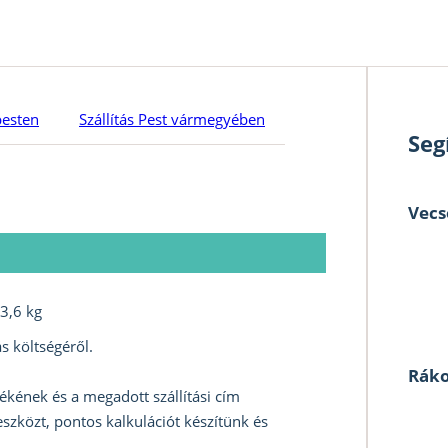
pesten
Szállítás Pest vármegyében
Seg
Vecs
3,6 kg
s költségéről.
Ráko
ékének és a megadott szállítási cím
szközt, pontos kalkulációt készítünk és