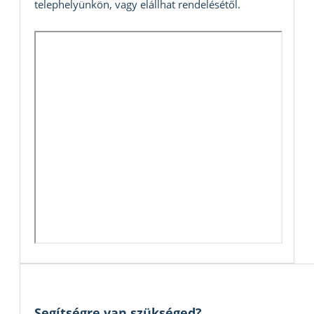
telephelyünkön, vagy elállhat rendelésétől.
Segítségre van szükséged?