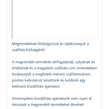
Megrendelését feldolgozzuk és tájékoztatjuk a
szállítás költségéről.
A megrendelt termékek térfogatának, súlyának és
értékének és a megadott szállítási cím ismeretében
kiválasztjuk a megfelelő méretű szállítóeszközt,
pontos kalkulációt készítünk és küldünk egy
kedvező kiszállítási ajánlatot.
Amennyiben kiszállítási ajánlatunk nem nyeri el
tetszését a megrendelt termékeket átveheti