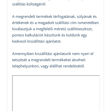
szállítás költségéről.
A megrendelt termékek térfogatának, súlyának és
értékének és a megadott szállítási cím ismeretében
kiválasztjuk a megfelelő méretű szállítóeszközt,
pontos kalkulációt készítünk és küldünk egy
kedvező kiszállítási ajánlatot.
Amennyiben kiszállítási ajánlatunk nem nyeri el
tetszését a megrendelt termékeket átveheti
telephelyünkön, vagy elállhat rendelésétől.