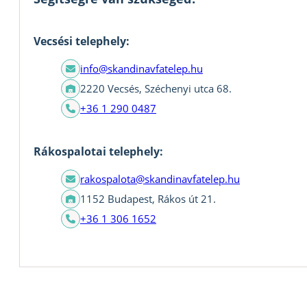
Vecsési telephely:
info@skandinavfatelep.hu
2220 Vecsés, Széchenyi utca 68.
+36 1 290 0487
Rákospalotai telephely:
rakospalota@skandinavfatelep.hu
1152 Budapest, Rákos út 21.
+36 1 306 1652