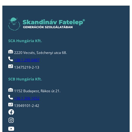
SCA Hungária Kft.
2220 Vecsés, Széchenyi utca 68.
+36 1 290 0487
13475219-2-13
SCB Hungária Kft.
1152 Budapest, Rákos út 21.
+36 1 306 1652
13949101-2-42