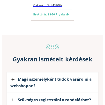
Cikkszám: SK6-4002324
Bruttó ár: 1 990 Ft / darab
Gyakran ismételt kérdések
Magánszemélyként tudok vásárolni a
webshopon?
Szükséges regisztrálni a rendeléshez?