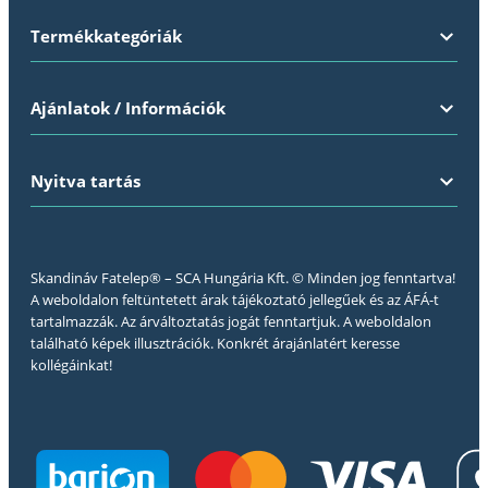
Termékkategóriák
Ajánlatok / Információk
Nyitva tartás
Skandináv Fatelep® – SCA Hungária Kft. © Minden jog fenntartva!
A weboldalon feltüntetett árak tájékoztató jellegűek és az ÁFÁ-t
tartalmazzák. Az árváltoztatás jogát fenntartjuk. A weboldalon
található képek illusztrációk. Konkrét árajánlatért keresse
kollégáinkat!