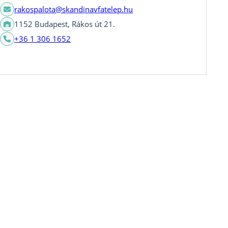
rakospalota@skandinavfatelep.hu
1152 Budapest, Rákos út 21.
+36 1 306 1652