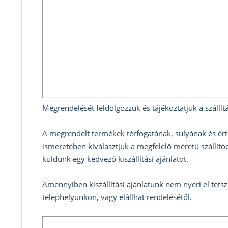
Megrendelését feldolgozzuk és tájékoztatjuk a szállítá
A megrendelt termékek térfogatának, súlyának és ért
ismeretében kiválasztjuk a megfelelő méretű szállítóe
küldünk egy kedvező kiszállítási ajánlatot.
Amennyiben kiszállítási ajánlatunk nem nyeri el tets
telephelyünkön, vagy elállhat rendelésétől.