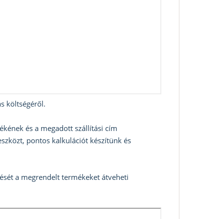
s költségéről.
ékének és a megadott szállítási cím
szközt, pontos kalkulációt készítünk és
zését a megrendelt termékeket átveheti