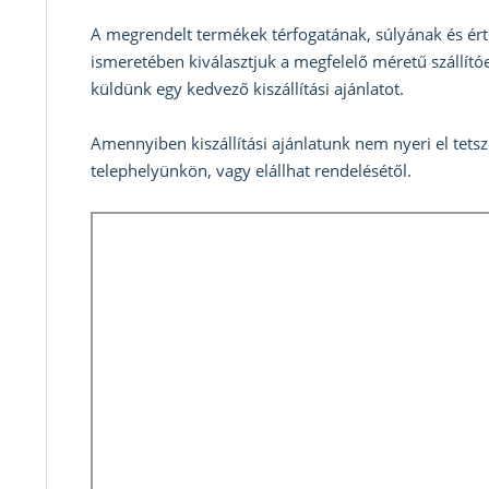
A megrendelt termékek térfogatának, súlyának és ért
ismeretében kiválasztjuk a megfelelő méretű szállítóe
küldünk egy kedvező kiszállítási ajánlatot.
Amennyiben kiszállítási ajánlatunk nem nyeri el tets
telephelyünkön, vagy elállhat rendelésétől.