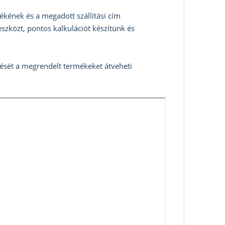
ékének és a megadott szállítási cím
szközt, pontos kalkulációt készítünk és
zését a megrendelt termékeket átveheti