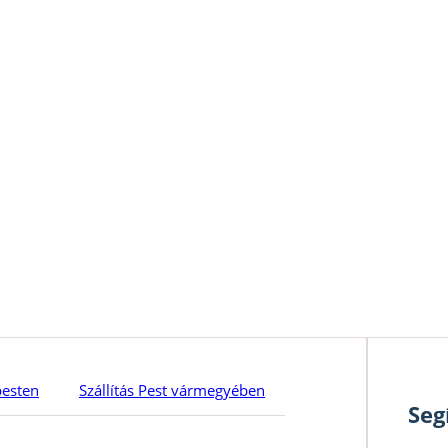
pesten
Szállítás Pest vármegyében
Seg