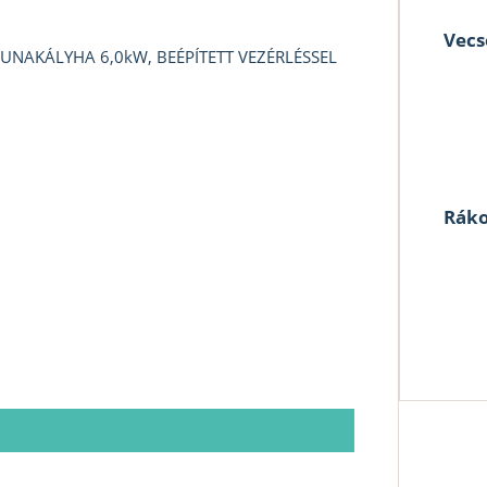
Vecs
NAKÁLYHA 6,0kW, BEÉPÍTETT VEZÉRLÉSSEL
Ráko