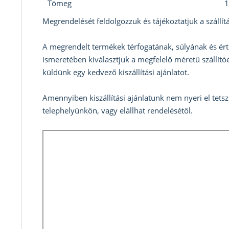
Tömeg
1
Megrendelését feldolgozzuk és tájékoztatjuk a szállítá
A megrendelt termékek térfogatának, súlyának és ért
ismeretében kiválasztjuk a megfelelő méretű szállítóe
küldünk egy kedvező kiszállítási ajánlatot.
Amennyiben kiszállítási ajánlatunk nem nyeri el tets
telephelyünkön, vagy elállhat rendelésétől.