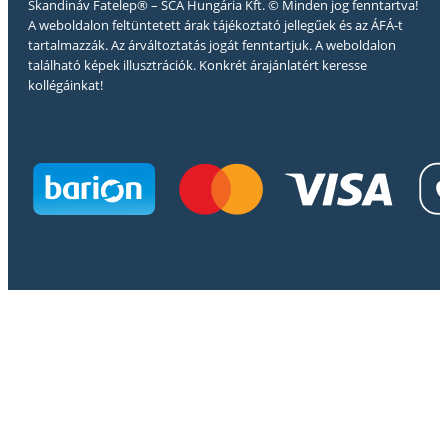
Skandináv Fatelep® – SCA Hungária Kft. © Minden jog fenntartva!
A weboldalon feltüntetett árak tájékoztató jellegűek és az ÁFÁ-t
tartalmazzák. Az árváltoztatás jogát fenntartjuk. A weboldalon
található képek illusztrációk. Konkrét árajánlatért keresse
kollégáinkat!