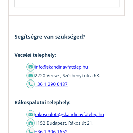
Segítségre van szükséged?
Vecsési telephely:
info@skandinavfatelep.hu
2220 Vecsés, Széchenyi utca 68.
+36 1 290 0487
Rákospalotai telephely:
rakospalota@skandinavfatelep.hu
1152 Budapest, Rákos út 21.
+36 1 306 1652