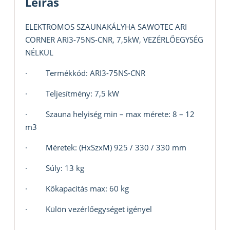
Leírás
ELEKTROMOS SZAUNAKÁLYHA SAWOTEC ARI
CORNER ARI3-75NS-CNR, 7,5kW, VEZÉRLŐEGYSÉG
NÉLKÜL
· Termékkód: ARI3-75NS-CNR
· Teljesítmény: 7,5 kW
· Szauna helyiség min – max mérete: 8 – 12
m3
· Méretek: (HxSzxM) 925 / 330 / 330 mm
· Súly: 13 kg
· Kőkapacitás max: 60 kg
· Külön vezérlőegységet igényel