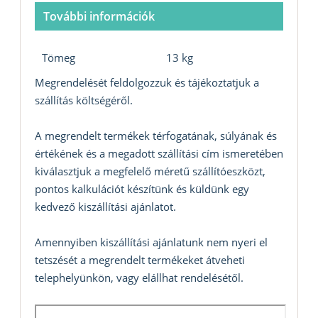
További információk
Tömeg
13 kg
Megrendelését feldolgozzuk és tájékoztatjuk a
szállítás költségéről.
A megrendelt termékek térfogatának, súlyának és
értékének és a megadott szállítási cím ismeretében
kiválasztjuk a megfelelő méretű szállítóeszközt,
pontos kalkulációt készítünk és küldünk egy
kedvező kiszállítási ajánlatot.
Amennyiben kiszállítási ajánlatunk nem nyeri el
tetszését a megrendelt termékeket átveheti
telephelyünkön, vagy elállhat rendelésétől.