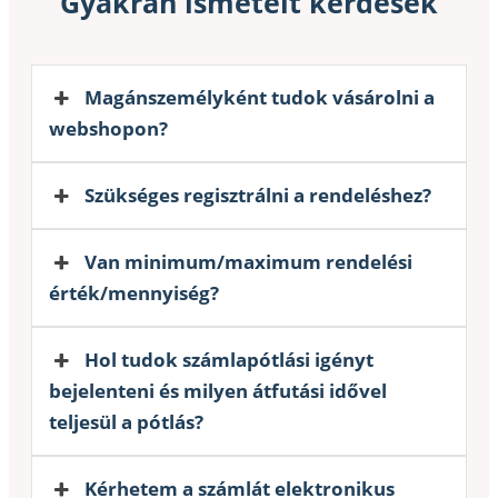
Gyakran ismételt kérdések
Magánszemélyként tudok vásárolni a
webshopon?
Szükséges regisztrálni a rendeléshez?
Van minimum/maximum rendelési
érték/mennyiség?
Hol tudok számlapótlási igényt
bejelenteni és milyen átfutási idővel
teljesül a pótlás?
Kérhetem a számlát elektronikus