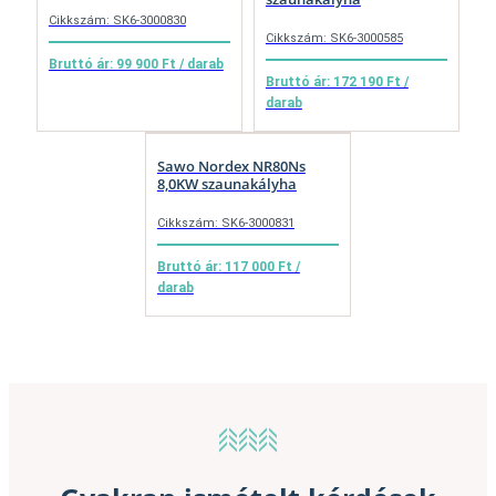
Cikkszám: SK6-3000830
Cikkszám: SK6-3000585
Bruttó ár: 99 900 Ft / darab
Bruttó ár: 172 190 Ft /
darab
Sawo Nordex NR80Ns
8,0KW szaunakályha
Cikkszám: SK6-3000831
Bruttó ár: 117 000 Ft /
darab