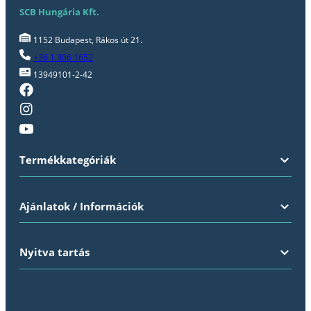
SCB Hungária Kft.
1152 Budapest, Rákos út 21.
+36 1 306 1652
13949101-2-42
Termékkategóriák
Ajánlatok / Információk
Nyitva tartás