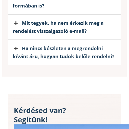
formában is?
Mit tegyek, ha nem érkezik meg a
rendelést visszaigazoló e-mail?
Ha nincs készleten a megrendelni
kívánt áru, hogyan tudok belőle rendelni?
Kérdésed van?
Segítünk!