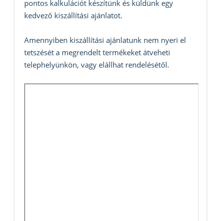
pontos kalkulációt készítünk és küldünk egy
kedvező kiszállítási ajánlatot.
Amennyiben kiszállítási ajánlatunk nem nyeri el
tetszését a megrendelt termékeket átveheti
telephelyünkön, vagy elállhat rendelésétől.