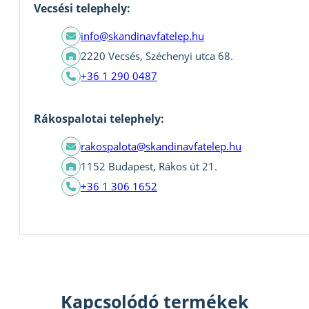
Vecsési telephely:
info@skandinavfatelep.hu
2220 Vecsés, Széchenyi utca 68.
+36 1 290 0487
Rákospalotai telephely:
rakospalota@skandinavfatelep.hu
1152 Budapest, Rákos út 21.
+36 1 306 1652
Kapcsolódó termékek