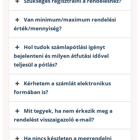
Szükséges regisztrálni a rendeléshez?
Van minimum/maximum rendelési
érték/mennyiség?
Hol tudok számlapótlási igényt
bejelenteni és milyen átfutási idővel
teljesül a pótlás?
Kérhetem a számlát elektronikus
formában is?
Mit tegyek, ha nem érkezik meg a
rendelést visszaigazoló e-mail?
Ha nincs készleten a megrendelni