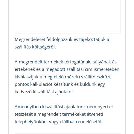
Megrendelését feldolgozzuk és tájékoztatjuk a
szállítás költségéről.
A megrendelt termékek térfogatának, súlyának és
értékének és a megadott szállítási cím ismeretében
kiválasztjuk a megfelelő méretű szállítóeszközt,
pontos kalkulációt készítünk és küldünk egy
kedvező kiszállítási ajánlatot.
Amennyiben kiszállítási ajánlatunk nem nyeri el
tetszését a megrendelt termékeket átveheti
telephelyünkön, vagy elállhat rendelésétől.