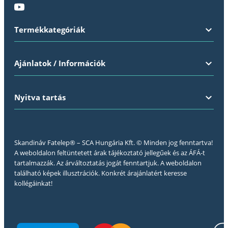
Termékkategóriák
Ajánlatok / Információk
Nyitva tartás
Skandináv Fatelep® – SCA Hungária Kft. © Minden jog fenntartva!
A weboldalon feltüntetett árak tájékoztató jellegűek és az ÁFÁ-t
tartalmazzák. Az árváltoztatás jogát fenntartjuk. A weboldalon
található képek illusztrációk. Konkrét árajánlatért keresse
kollégáinkat!