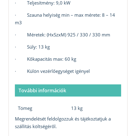
· Teljesítmény: 9,0 kW
· Szauna helyiség min – max mérete: 8 – 14
m3
· Méretek: (HxSzxM) 925 / 330 / 330 mm
· Súly: 13 kg
· Kőkapacitás max: 60 kg
· Külön vezérlőegységet igényel
További információk
Tömeg
13 kg
Megrendelését feldolgozzuk és tájékoztatjuk a
szállítás költségéről.