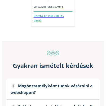
Cikkszám: SK6-3000583
Bruttó ár: 288 000 Ft /
darab
Gyakran ismételt kérdések
Magánszemélyként tudok vásárolni a
webshopon?