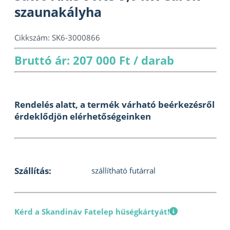
szaunakályha
Cikkszám:
SK6-3000866
Bruttó ár: 207 000 Ft / darab
Rendelés alatt, a termék várható beérkezésről
érdeklődjön elérhetőségeinken
Szállítás:
szállítható futárral
Kérd a Skandináv Fatelep hűségkártyát!