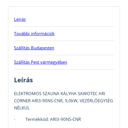
Leírás
További információk
Szállítás Budapesten
Szállítás Pest vármegyében
Leírás
ELEKTROMOS SZAUNA KÁLYHA SAWOTEC ARI
CORNER ARI3-90NS-CNR, 9,0kW, VEZÉRLŐEGYSÉG
NÉLKÜL
· Termékkód: ARI3-90NS-CNR