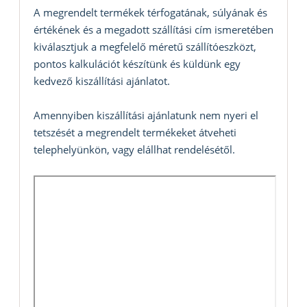
A megrendelt termékek térfogatának, súlyának és
értékének és a megadott szállítási cím ismeretében
kiválasztjuk a megfelelő méretű szállítóeszközt,
pontos kalkulációt készítünk és küldünk egy
kedvező kiszállítási ajánlatot.
Amennyiben kiszállítási ajánlatunk nem nyeri el
tetszését a megrendelt termékeket átveheti
telephelyünkön, vagy elállhat rendelésétől.