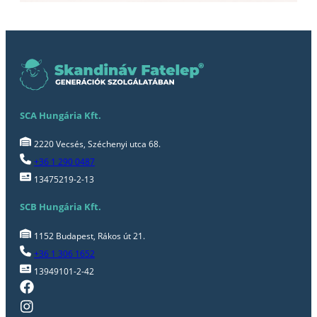
SCA Hungária Kft.
2220 Vecsés, Széchenyi utca 68.
+36 1 290 0487
13475219-2-13
SCB Hungária Kft.
1152 Budapest, Rákos út 21.
+36 1 306 1652
13949101-2-42