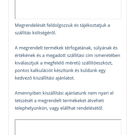
Megrendelését feldolgozzuk és tájékoztatjuk a
szállítás költségéről.
A megrendelt termékek térfogatának, súlyának és
értékének és a megadott szállítási cím ismeretében
kiválasztjuk a megfelelő méretű szállítóeszközt,
pontos kalkulációt készítünk és küldünk egy
kedvező kiszállítási ajánlatot.
Amennyiben kiszállítási ajánlatunk nem nyeri el
tetszését a megrendelt termékeket átveheti
telephelyünkön, vagy elállhat rendelésétől.