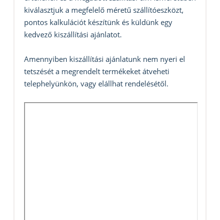
kiválasztjuk a megfelelő méretű szállítóeszközt,
pontos kalkulációt készítünk és küldünk egy
kedvező kiszállítási ajánlatot.
Amennyiben kiszállítási ajánlatunk nem nyeri el
tetszését a megrendelt termékeket átveheti
telephelyünkön, vagy elállhat rendelésétől.