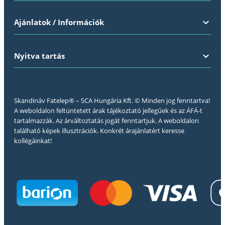
Ajánlatok / Információk
Nyitva tartás
Skandináv Fatelep® – SCA Hungária Kft. © Minden jog fenntartva!
A weboldalon feltüntetett árak tájékoztató jellegűek és az ÁFÁ-t
tartalmazzák. Az árváltoztatás jogát fenntartjuk. A weboldalon
található képek illusztrációk. Konkrét árajánlatért keresse
kollégáinkat!