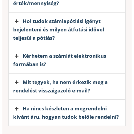
érték/mennyiség?
Hol tudok számlapótlási igényt
bejelenteni és milyen átfutási idővel
teljesül a pótlás?
Kérhetem a számlát elektronikus
formában is?
Mit tegyek, ha nem érkezik meg a
rendelést visszaigazoló e-mail?
Ha nincs készleten a megrendelni
kívánt áru, hogyan tudok belőle rendelni?