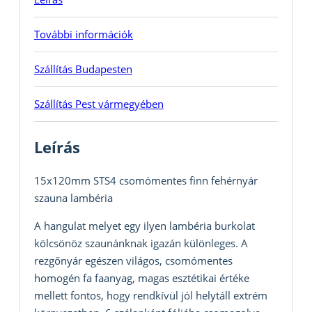
További információk
Szállítás Budapesten
Szállítás Pest vármegyében
Leírás
15x120mm STS4 csomómentes finn fehérnyár
szauna lambéria
A hangulat melyet egy ilyen lambéria burkolat
kölcsönöz szaunánknak igazán különleges. A
rezgőnyár egészen világos, csomómentes
homogén fa faanyag, magas esztétikai értéke
mellett fontos, hogy rendkívül jól helytáll extrém