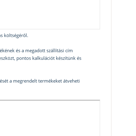
s költségéről.
ékének és a megadott szállítási cím
szközt, pontos kalkulációt készítünk és
zését a megrendelt termékeket átveheti