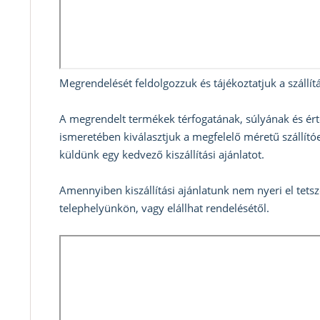
Megrendelését feldolgozzuk és tájékoztatjuk a szállítá
A megrendelt termékek térfogatának, súlyának és ért
ismeretében kiválasztjuk a megfelelő méretű szállítóe
küldünk egy kedvező kiszállítási ajánlatot.
Amennyiben kiszállítási ajánlatunk nem nyeri el tets
telephelyünkön, vagy elállhat rendelésétől.