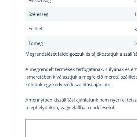
Hosszúság
2
Szélesség
1
Felület
3
Tömeg
5
Megrendelését feldolgozzuk és tájékoztatjuk a szállítá
A megrendelt termékek térfogatának, súlyának és ért
ismeretében kiválasztjuk a megfelelő méretű szállítóe
küldünk egy kedvező kiszállítási ajánlatot.
Amennyiben kiszállítási ajánlatunk nem nyeri el tets
telephelyünkön, vagy elállhat rendelésétől.