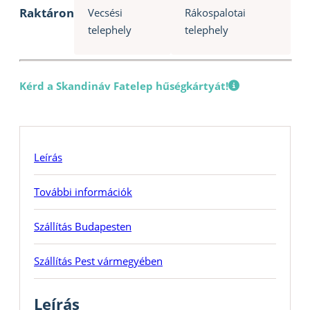
Raktáron
Vecsési
Rákospalotai
telephely
telephely
Kérd a Skandináv Fatelep hűségkártyát!
Leírás
További információk
Szállítás Budapesten
Szállítás Pest vármegyében
Leírás