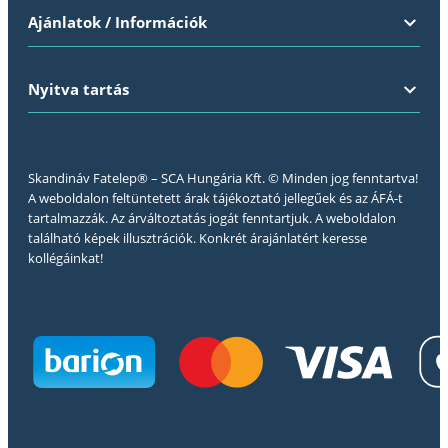
Ajánlatok / Információk
Nyitva tartás
Skandináv Fatelep® – SCA Hungária Kft. © Minden jog fenntartva!
A weboldalon feltüntetett árak tájékoztató jellegűek és az ÁFÁ-t
tartalmazzák. Az árváltoztatás jogát fenntartjuk. A weboldalon
található képek illusztrációk. Konkrét árajánlatért keresse
kollégáinkat!