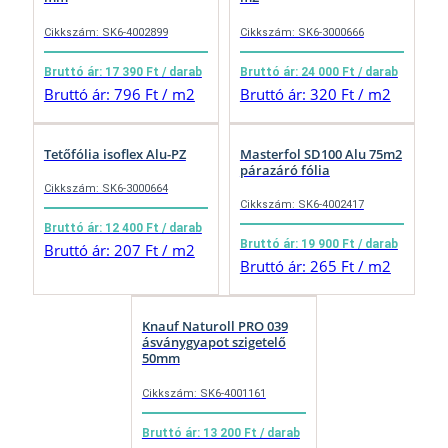
Cikkszám: SK6-4002899
Cikkszám: SK6-3000666
Bruttó ár: 17 390 Ft / darab
Bruttó ár: 24 000 Ft / darab
Bruttó ár: 796 Ft / m2
Bruttó ár: 320 Ft / m2
Tetőfólia isoflex Alu-PZ
Masterfol SD100 Alu 75m2
párazáró fólia
Cikkszám: SK6-3000664
Cikkszám: SK6-4002417
Bruttó ár: 12 400 Ft / darab
Bruttó ár: 19 900 Ft / darab
Bruttó ár: 207 Ft / m2
Bruttó ár: 265 Ft / m2
Knauf Naturoll PRO 039
ásványgyapot szigetelő
50mm
Cikkszám: SK6-4001161
Bruttó ár: 13 200 Ft / darab