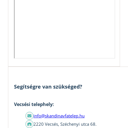
Segítségre van szükséged?
Vecsési telephely:
info@skandinavfatelep.hu
2220 Vecsés, Széchenyi utca 68.