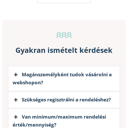
Gyakran ismételt kérdések
Magánszemélyként tudok vásárolni a
webshopon?
Szükséges regisztrálni a rendeléshez?
Van minimum/maximum rendelési
érték/mennyiség?