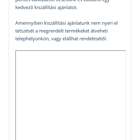
kedvező kiszállítási ajánlatot.
Amennyiben kiszállítási ajánlatunk nem nyeri el
tetszését a megrendelt termékeket átveheti
telephelyünkön, vagy elállhat rendelésétől.