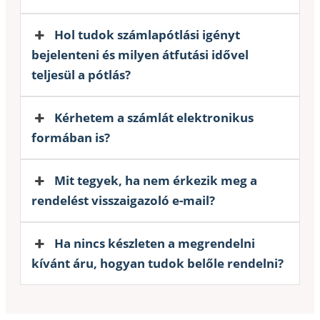
Hol tudok számlapótlási igényt
bejelenteni és milyen átfutási idővel
teljesül a pótlás?
Kérhetem a számlát elektronikus
formában is?
Mit tegyek, ha nem érkezik meg a
rendelést visszaigazoló e-mail?
Ha nincs készleten a megrendelni
kívánt áru, hogyan tudok belőle rendelni?