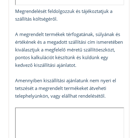
Megrendelését feldolgozzuk és tájékoztatjuk a
szállítás költségéről.
A megrendelt termékek térfogatának, súlyának és
értékének és a megadott szállítási cím ismeretében
kiválasztjuk a megfelelő méretű szállítóeszközt,
pontos kalkulációt készítünk és küldünk egy
kedvező kiszállítási ajánlatot.
Amennyiben kiszállítási ajánlatunk nem nyeri el
tetszését a megrendelt termékeket átveheti
telephelyünkön, vagy elállhat rendelésétől.