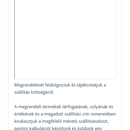
Megrendelését feldolgozzuk és tájékoztatjuk a
szállítás költségéről.
A megrendelt termékek térfogatának, súlyának és
értékének és a megadott szállítási cím ismeretében
kiválasztjuk a megfelelő méretű szállítóeszközt,
pontos kalkulációt készítünk és küldünk egy