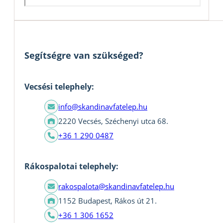
Segítségre van szükséged?
Vecsési telephely:
info@skandinavfatelep.hu
2220 Vecsés, Széchenyi utca 68.
+36 1 290 0487
Rákospalotai telephely:
rakospalota@skandinavfatelep.hu
1152 Budapest, Rákos út 21.
+36 1 306 1652