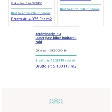
Cikkszám: SK6-3000433
Bruttó ár: 11 850 Ft / darab
Bruttó ár: 14 926 Ft / darab
Bruttó ár: 4 975 Ft / m2
Tetőzsindely IKO
Superglass biber hódfarkú
zöld
Cikkszám: SK6-3000436
Bruttó ár: 15 299 Ft / darab
Bruttó ár: 5 100 Ft / m2