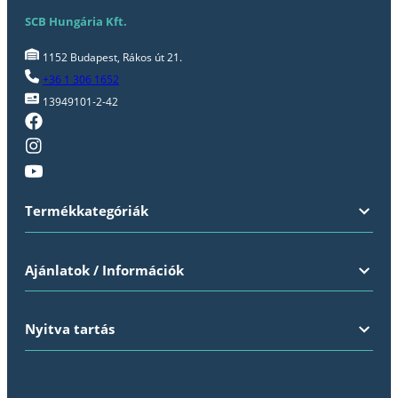
SCB Hungária Kft.
1152 Budapest, Rákos út 21.
+36 1 306 1652
13949101-2-42
Termékkategóriák
Ajánlatok / Információk
Nyitva tartás