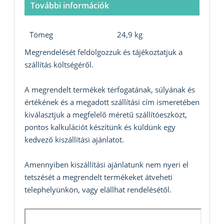
További információk
Tömeg
24,9 kg
Megrendelését feldolgozzuk és tájékoztatjuk a
szállítás költségéről.
A megrendelt termékek térfogatának, súlyának és
értékének és a megadott szállítási cím ismeretében
kiválasztjuk a megfelelő méretű szállítóeszközt,
pontos kalkulációt készítünk és küldünk egy
kedvező kiszállítási ajánlatot.
Amennyiben kiszállítási ajánlatunk nem nyeri el
tetszését a megrendelt termékeket átveheti
telephelyünkön, vagy elállhat rendelésétől.