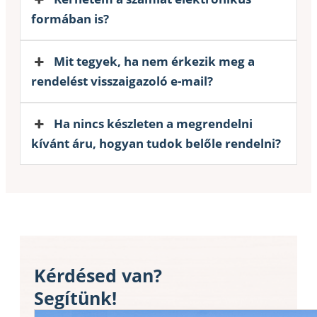
formában is?
Mit tegyek, ha nem érkezik meg a
rendelést visszaigazoló e-mail?
Ha nincs készleten a megrendelni
kívánt áru, hogyan tudok belőle rendelni?
Kérdésed van?
Segítünk!