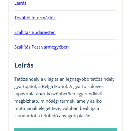
Leírás
További információk
Szállítás Budapesten
Szállítás Pest vármegyében
Leírás
Tetőzsindely a világ talán legnagyobb tetőzsindely
gyártójától, a Belga Iko-tól. A gyártó sokéves
tapasztalatának köszönhetően egy rendkívül
megbízható, minőségi termék, amely az Iko
mottójának eleget téve, valóban beállítja a
standardot a tetőfedő anyagok piacán.