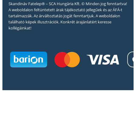
Skandináv Fatelep® – SCA Hungária Kft. © Minden jog fenntartva!
A weboldalon feltüntetett árak tájékoztató jellegűek és az ÁFÁ-t
tartalmazzák. Az árváltoztatás jogát fenntartjuk. A weboldalon
található képek illusztrációk. Konkrét árajánlatért keresse
kollégáinkat!