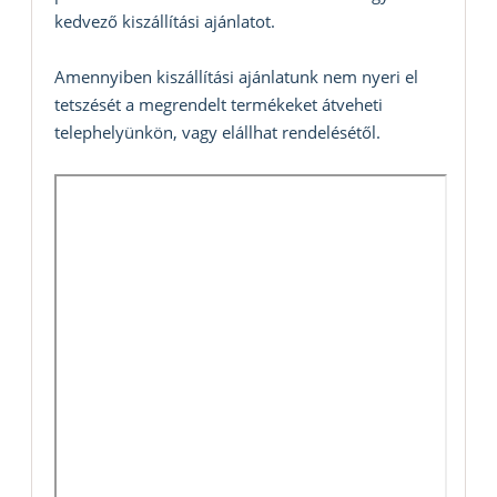
kedvező kiszállítási ajánlatot.
Amennyiben kiszállítási ajánlatunk nem nyeri el
tetszését a megrendelt termékeket átveheti
telephelyünkön, vagy elállhat rendelésétől.