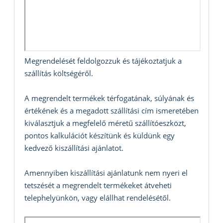
Megrendelését feldolgozzuk és tájékoztatjuk a
szállítás költségéről.
A megrendelt termékek térfogatának, súlyának és
értékének és a megadott szállítási cím ismeretében
kiválasztjuk a megfelelő méretű szállítóeszközt,
pontos kalkulációt készítünk és küldünk egy
kedvező kiszállítási ajánlatot.
Amennyiben kiszállítási ajánlatunk nem nyeri el
tetszését a megrendelt termékeket átveheti
telephelyünkön, vagy elállhat rendelésétől.