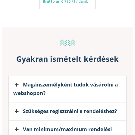
Bruttó ár: 6 790 Ft / darab
Gyakran ismételt kérdések
Magánszemélyként tudok vásárolni a
webshopon?
Szükséges regisztrálni a rendeléshez?
Van minimum/maximum rendelési