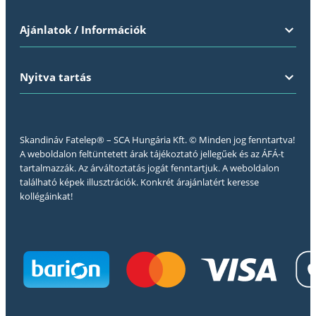
Ajánlatok / Információk
Nyitva tartás
Skandináv Fatelep® – SCA Hungária Kft. © Minden jog fenntartva!
A weboldalon feltüntetett árak tájékoztató jellegűek és az ÁFÁ-t
tartalmazzák. Az árváltoztatás jogát fenntartjuk. A weboldalon
található képek illusztrációk. Konkrét árajánlatért keresse
kollégáinkat!