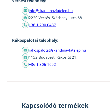
Vecsési telephely:
info@skandinavfatelep.hu
2220 Vecsés, Széchenyi utca 68.
+36 1 290 0487
Rákospalotai telephely:
rakospalota@skandinavfatelep.hu
1152 Budapest, Rákos út 21.
+36 1 306 1652
Kapcsolódó termékek