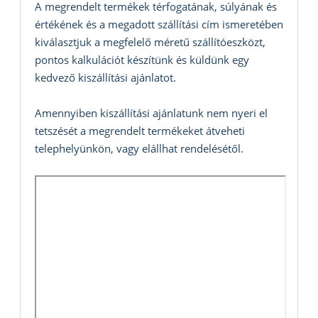
A megrendelt termékek térfogatának, súlyának és
értékének és a megadott szállítási cím ismeretében
kiválasztjuk a megfelelő méretű szállítóeszközt,
pontos kalkulációt készítünk és küldünk egy
kedvező kiszállítási ajánlatot.
Amennyiben kiszállítási ajánlatunk nem nyeri el
tetszését a megrendelt termékeket átveheti
telephelyünkön, vagy elállhat rendelésétől.