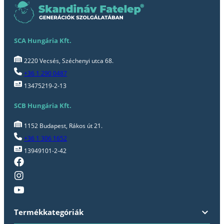
SCA Hungária Kft.
2220 Vecsés, Széchenyi utca 68.
+36 1 290 0487
13475219-2-13
SCB Hungária Kft.
1152 Budapest, Rákos út 21.
+36 1 306 1652
13949101-2-42
Termékkategóriák