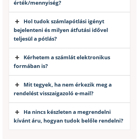
érték/mennyiség?
Hol tudok számlapótlási igényt
bejelenteni és milyen átfutási idővel
teljesül a pótlás?
Kérhetem a számlát elektronikus
formában is?
Mit tegyek, ha nem érkezik meg a
rendelést visszaigazoló e-mail?
Ha nincs készleten a megrendelni
kívánt áru, hogyan tudok belőle rendelni?