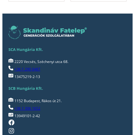
SCA Hungária Kft.
2220 Vecsés, Széchenyi utca 68.
+36 1 290 0487
13475219-2-13
SCB Hungária Kft.
1152 Budapest, Rákos út 21.
+36 1 306 1652
13949101-2-42