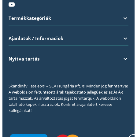
Termékkategóriák
Ajánlatok / Információk
Nyitva tartás
Skandináv Fatelep® – SCA Hungária Kft. © Minden jog fenntartva!
A weboldalon feltüntetett árak tájékoztató jellegűek és az ÁFÁ-t
tartalmazzák. Az árváltoztatás jogát fenntartjuk. A weboldalon
található képek illusztrációk. Konkrét árajánlatért keresse
kollégáinkat!