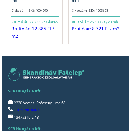
mm
mm
Cikkszám: SK6-4004090
Cikkszám: SK6-4003693
Bruttó ár: 39 300 Ft / darab
Bruttó ár: 26 600 Ft / darab
Bruttó ár: 12 885 Ft /
Bruttó ár: 8 721 Ft / m2
m2
SCA Hungária Kft.
2220 Vecsés, Széchenyi utca 68.
+36 1 290 0487
13475219-2-13
SCB Hungária Kft.