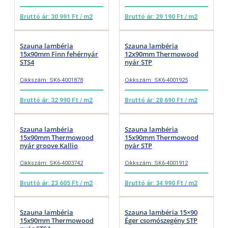
Bruttó ár: 30 991 Ft / m2
Bruttó ár: 29 190 Ft / m2
Szauna lambéria
Szauna lambéria
15x90mm Finn fehérnyár
12x90mm Thermowood
STS4
nyár STP
Cikkszám: SK6-4001878
Cikkszám: SK6-4001925
Bruttó ár: 32 990 Ft / m2
Bruttó ár: 28 690 Ft / m2
Szauna lambéria
Szauna lambéria
15x90mm Thermowood
15x90mm Thermowood
nyár groove Kallio
nyár STP
Cikkszám: SK6-4003742
Cikkszám: SK6-4001912
Bruttó ár: 23 605 Ft / m2
Bruttó ár: 34 990 Ft / m2
Szauna lambéria
Szauna lambéria 15×90
15x90mm Thermowood
Éger csomószegény STP