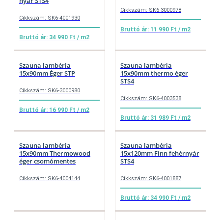
nyár STS4
Cikkszám: SK6-3000978
Cikkszám: SK6-4001930
Bruttó ár: 11 990 Ft / m2
Bruttó ár: 34 990 Ft / m2
Szauna lambéria
Szauna lambéria
15x90mm Éger STP
15x90mm thermo éger
STS4
Cikkszám: SK6-3000980
Cikkszám: SK6-4003538
Bruttó ár: 16 990 Ft / m2
Bruttó ár: 31 989 Ft / m2
Szauna lambéria
Szauna lambéria
15x90mm Thermowood
15x120mm Finn fehérnyár
éger csomómentes
STS4
Cikkszám: SK6-4004144
Cikkszám: SK6-4001887
Bruttó ár: 34 990 Ft / m2