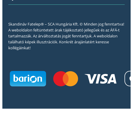
Skandináv Fatelep® – SCA Hungária Kft. © Minden jog fenntartva!
A weboldalon feltüntetett árak tájékoztató jellegűek és az ÁFÁ-t
tartalmazzák. Az árváltoztatás jogát fenntartjuk. A weboldalon
található képek illusztrációk. Konkrét árajánlatért keresse
kollégáinkat!