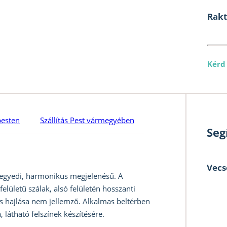
Rak
Kérd
pesten
Szállítás Pest vármegyében
Seg
Vecs
 egyedi, harmonikus megjelenésű. A
felületű szálak, alsó felületén hosszanti
s hajlása nem jellemző. Alkalmas beltérben
 látható felszínek készítésére.