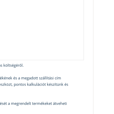
s költségéről.
ékének és a megadott szállítási cím
szközt, pontos kalkulációt készítünk és
zését a megrendelt termékeket átveheti