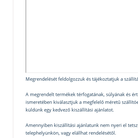
Megrendelését feldolgozzuk és tájékoztatjuk a szállítá
A megrendelt termékek térfogatának, súlyának és ért
ismeretében kiválasztjuk a megfelelő méretű szállítóe
küldünk egy kedvező kiszállítási ajánlatot.
Amennyiben kiszállítási ajánlatunk nem nyeri el tets
telephelyünkön, vagy elállhat rendelésétől.