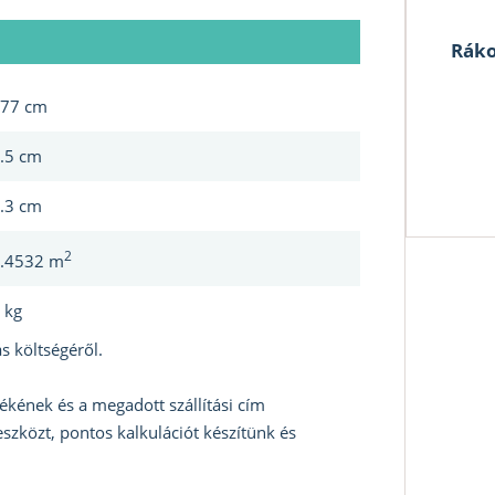
Ráko
77 cm
.5 cm
.3 cm
2
.4532 m
 kg
s költségéről.
ékének és a megadott szállítási cím
szközt, pontos kalkulációt készítünk és