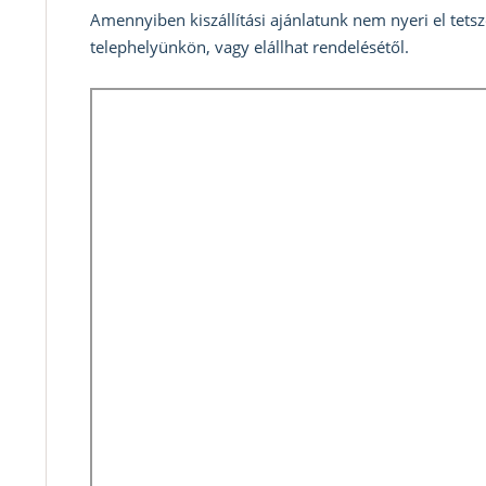
Amennyiben kiszállítási ajánlatunk nem nyeri el tets
telephelyünkön, vagy elállhat rendelésétől.