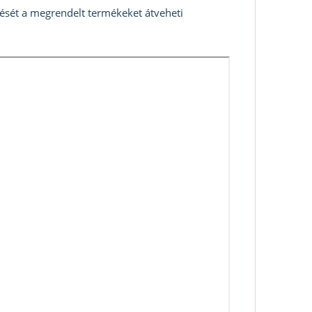
zését a megrendelt termékeket átveheti