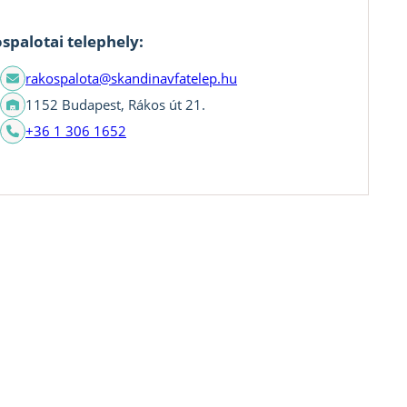
spalotai telephely:
rakospalota@skandinavfatelep.hu
1152 Budapest, Rákos út 21.
+36 1 306 1652