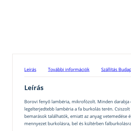
Leírás
További információk
Szállítás Buda
Leírás
Borovi fenyő lambéria, mikrofózolt. Minden darabja
legelterjedtebb lambéria a fa burkolás terén. Csiszolt 
bemarások találhatók, emiatt az anyag vetemedése é
mennyezet burkolásra, bel és kültérben falburkolásra,