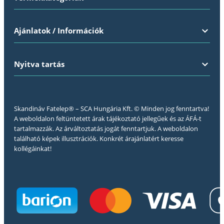
Ajánlatok / Információk
Nyitva tartás
Skandináv Fatelep® – SCA Hungária Kft. © Minden jog fenntartva!
A weboldalon feltüntetett árak tájékoztató jellegűek és az ÁFÁ-t
tartalmazzák. Az árváltoztatás jogát fenntartjuk. A weboldalon
található képek illusztrációk. Konkrét árajánlatért keresse
kollégáinkat!