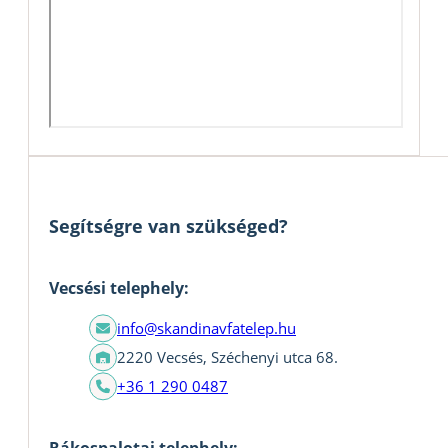
Segítségre van szükséged?
Vecsési telephely:
info@skandinavfatelep.hu
2220 Vecsés, Széchenyi utca 68.
+36 1 290 0487