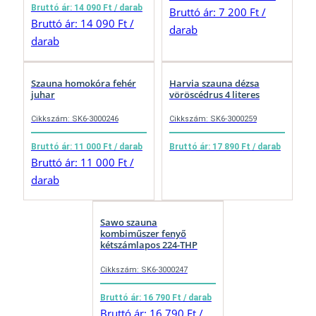
Bruttó ár: 14 090 Ft / darab
Bruttó ár: 7 200 Ft /
Bruttó ár: 14 090 Ft /
darab
darab
Szauna homokóra fehér
Harvia szauna dézsa
juhar
vöröscédrus 4 literes
Cikkszám: SK6-3000246
Cikkszám: SK6-3000259
Bruttó ár: 11 000 Ft / darab
Bruttó ár: 17 890 Ft / darab
Bruttó ár: 11 000 Ft /
darab
Sawo szauna
kombiműszer fenyő
kétszámlapos 224-THP
Cikkszám: SK6-3000247
Bruttó ár: 16 790 Ft / darab
Bruttó ár: 16 790 Ft /