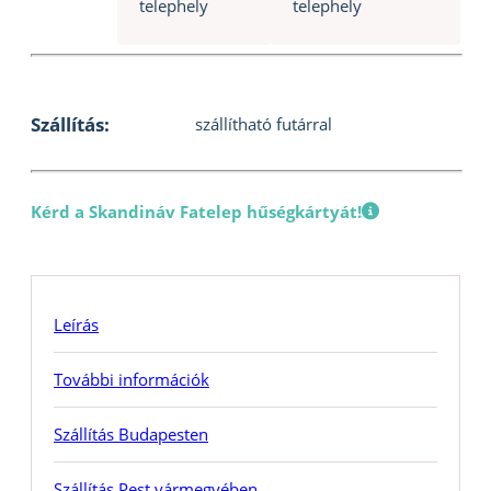
telephely
telephely
Szállítás:
szállítható futárral
Kérd a Skandináv Fatelep hűségkártyát!
Leírás
További információk
Szállítás Budapesten
Szállítás Pest vármegyében