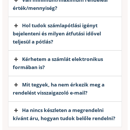
érték/mennyiség?
Hol tudok számlapótlási igényt
bejelenteni és milyen átfutási idővel
teljesül a pótlás?
Kérhetem a számlát elektronikus
formában is?
Mit tegyek, ha nem érkezik meg a
rendelést visszaigazoló e-mail?
Ha nincs készleten a megrendelni
kívánt áru, hogyan tudok belőle rendelni?