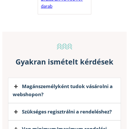
darab
Gyakran ismételt kérdések
Magánszemélyként tudok vásárolni a
webshopon?
Szükséges regisztrálni a rendeléshez?
Van minimum/maximum rendelési