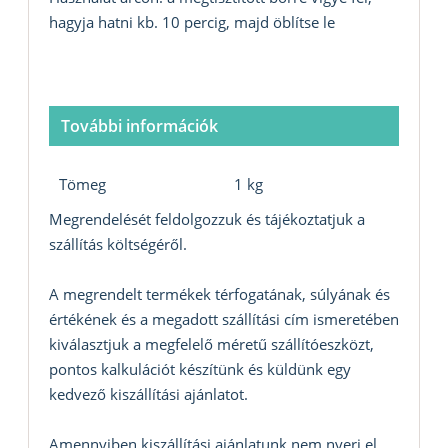
hagyja hatni kb. 10 percig, majd öblítse le
További információk
Tömeg
1 kg
Megrendelését feldolgozzuk és tájékoztatjuk a
szállítás költségéről.
A megrendelt termékek térfogatának, súlyának és
értékének és a megadott szállítási cím ismeretében
kiválasztjuk a megfelelő méretű szállítóeszközt,
pontos kalkulációt készítünk és küldünk egy
kedvező kiszállítási ajánlatot.
Amennyiben kiszállítási ajánlatunk nem nyeri el