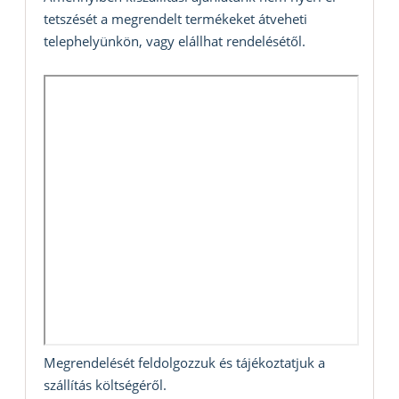
tetszését a megrendelt termékeket átveheti
telephelyünkön, vagy elállhat rendelésétől.
Megrendelését feldolgozzuk és tájékoztatjuk a
szállítás költségéről.