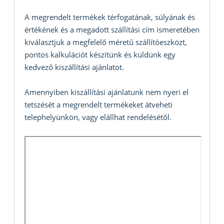
A megrendelt termékek térfogatának, súlyának és
értékének és a megadott szállítási cím ismeretében
kiválasztjuk a megfelelő méretű szállítóeszközt,
pontos kalkulációt készítünk és küldünk egy
kedvező kiszállítási ajánlatot.
Amennyiben kiszállítási ajánlatunk nem nyeri el
tetszését a megrendelt termékeket átveheti
telephelyünkön, vagy elállhat rendelésétől.