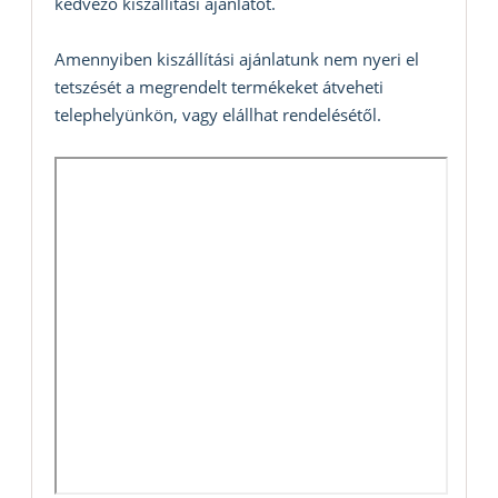
kedvező kiszállítási ajánlatot.
Amennyiben kiszállítási ajánlatunk nem nyeri el
tetszését a megrendelt termékeket átveheti
telephelyünkön, vagy elállhat rendelésétől.