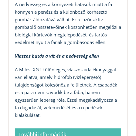
A nedvesség és a környezeti hatások miatt a fa
könnyen a penész és a különböző korhasztó
gombák áldozatává válhat. Ez a lazúr aktív
gombaölő összetevőinek köszönhetően megelőzi a
biológiai kártevők megtelepedését, és tartós
védelmet nyújt a fának a gombásodás ellen.
Viaszos hatás a víz és a nedvesség ellen
A Milesi XGT különleges, viaszos adalékanyaggal
van ellátva, amely hidrofób (vízlepergető)
tulajdonságot kölcsönöz a felületnek. A csapadék
és a pára nem szívódik be a fába, hanem
egyszerűen lepereg róla. Ezzel megakadályozza a
fa dagadását, vetemedését és a repedések
kialakulását.
További információk