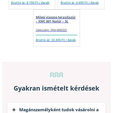
Bruttó ár: 8 790 Ft / darab
Bruttó ár: 6 690 Ft / darab
Milesi viaszos teraszlazúr
– XWC 601 Natúr – 5L
Cikkszám: SK6-4002221
Bruttó ár: 32 490 Ft / darab
Gyakran ismételt kérdések
Magánszemélyként tudok vásárolni a