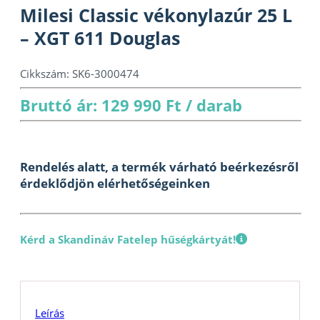
Milesi Classic vékonylazúr 25 L
– XGT 611 Douglas
Cikkszám:
SK6-3000474
Bruttó ár: 129 990 Ft / darab
Rendelés alatt, a termék várható beérkezésről
érdeklődjön elérhetőségeinken
Kérd a Skandináv Fatelep hűségkártyát!
Leírás