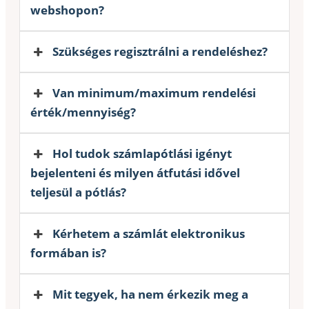
webshopon?
Szükséges regisztrálni a rendeléshez?
Van minimum/maximum rendelési
érték/mennyiség?
Hol tudok számlapótlási igényt
bejelenteni és milyen átfutási idővel
teljesül a pótlás?
Kérhetem a számlát elektronikus
formában is?
Mit tegyek, ha nem érkezik meg a