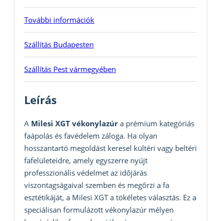
További információk
Szállítás Budapesten
Szállítás Pest vármegyében
Leírás
A
Milesi XGT vékonylazúr
a prémium kategóriás
faápolás és favédelem záloga. Ha olyan
hosszantartó megoldást keresel kültéri vagy beltéri
fafelületeidre, amely egyszerre nyújt
professzionális védelmet az időjárás
viszontagságaival szemben és megőrzi a fa
esztétikáját, a Milesi XGT a tökéletes választás. Ez a
speciálisan formulázott vékonylazúr mélyen