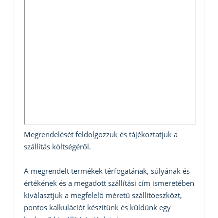
Megrendelését feldolgozzuk és tájékoztatjuk a
szállítás költségéről.
A megrendelt termékek térfogatának, súlyának és
értékének és a megadott szállítási cím ismeretében
kiválasztjuk a megfelelő méretű szállítóeszközt,
pontos kalkulációt készítünk és küldünk egy