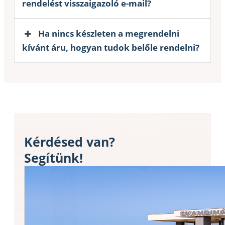
rendelést visszaigazoló e-mail?
Ha nincs készleten a megrendelni
kívánt áru, hogyan tudok belőle rendelni?
Kérdésed van?
Segítünk!