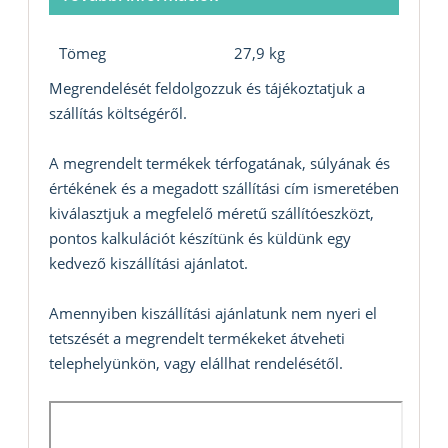
Tömeg
27,9 kg
Megrendelését feldolgozzuk és tájékoztatjuk a
szállítás költségéről.
A megrendelt termékek térfogatának, súlyának és
értékének és a megadott szállítási cím ismeretében
kiválasztjuk a megfelelő méretű szállítóeszközt,
pontos kalkulációt készítünk és küldünk egy
kedvező kiszállítási ajánlatot.
Amennyiben kiszállítási ajánlatunk nem nyeri el
tetszését a megrendelt termékeket átveheti
telephelyünkön, vagy elállhat rendelésétől.