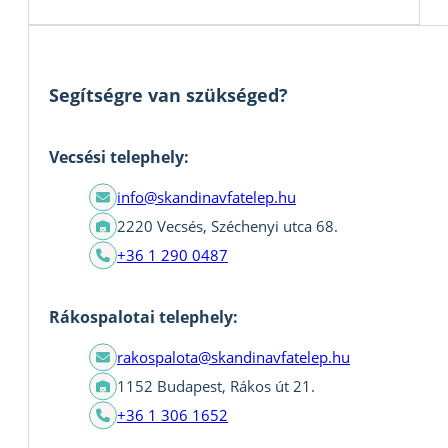
Segítségre van szükséged?
Vecsési telephely:
info@skandinavfatelep.hu
2220 Vecsés, Széchenyi utca 68.
+36 1 290 0487
Rákospalotai telephely:
rakospalota@skandinavfatelep.hu
1152 Budapest, Rákos út 21.
+36 1 306 1652