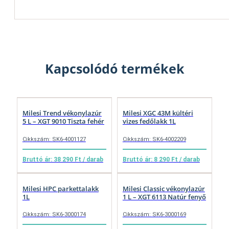
Kapcsolódó termékek
Milesi Trend vékonylazúr
Milesi XGC 43M kültéri
5 L – XGT 9010 Tiszta fehér
vizes fedőlakk 1L
Cikkszám: SK6-4001127
Cikkszám: SK6-4002209
Bruttó ár: 38 290 Ft / darab
Bruttó ár: 8 290 Ft / darab
Milesi HPC parkettalakk
Milesi Classic vékonylazúr
1L
1 L – XGT 6113 Natúr fenyő
Cikkszám: SK6-3000174
Cikkszám: SK6-3000169