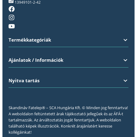
13949101-2-42
Termékkategóriák
Ajánlatok / Információk
Nyitva tartás
Skandináv Fatelep® – SCA Hungária Kft. © Minden jog fenntartva!
A weboldalon feltüntetett árak tájékoztató jellegűek és az ÁFÁ-t
tartalmazzák. Az árváltoztatás jogát fenntartjuk. A weboldalon
található képek illusztrációk. Konkrét árajánlatért keresse
kollégáinkat!