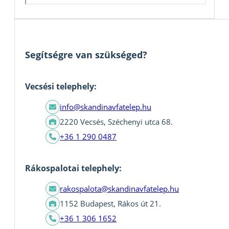
Segítségre van szükséged?
Vecsési telephely:
info@skandinavfatelep.hu
2220 Vecsés, Széchenyi utca 68.
+36 1 290 0487
Rákospalotai telephely:
rakospalota@skandinavfatelep.hu
1152 Budapest, Rákos út 21.
+36 1 306 1652