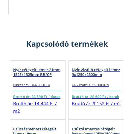
Kapcsolódó termékek
Nyír rétegelt lemez 21mm
Nyír vízálló rétegelt lemez
1525x1525mm BB/CP
9x1250x2500mm
Cikkszám: SK6-3000134
Cikkszám: SK6-3000139
Bruttó ár: 33 590 Ft / darab
Bruttó ár: 28 600 Ft / darab
Bruttó ár: 14 444 Ft /
Bruttó ár: 9 152 Ft / m2
m2
Csúszásmentes rétegelt
Csúszásmentes rétegelt
lemez 18mm
lemez 9mm 1250x2500mm