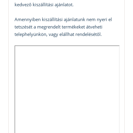
kedvező kiszállítási ajánlatot.
Amennyiben kiszállítási ajánlatunk nem nyeri el
tetszését a megrendelt termékeket átveheti
telephelyünkön, vagy elállhat rendelésétől.