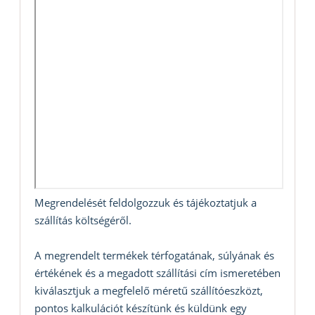
Megrendelését feldolgozzuk és tájékoztatjuk a
szállítás költségéről.
A megrendelt termékek térfogatának, súlyának és
értékének és a megadott szállítási cím ismeretében
kiválasztjuk a megfelelő méretű szállítóeszközt,
pontos kalkulációt készítünk és küldünk egy