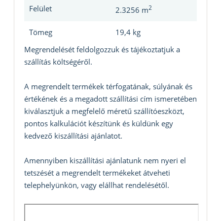
Felület
2
2.3256 m
Tömeg
19,4 kg
Megrendelését feldolgozzuk és tájékoztatjuk a
szállítás költségéről.
A megrendelt termékek térfogatának, súlyának és
értékének és a megadott szállítási cím ismeretében
kiválasztjuk a megfelelő méretű szállítóeszközt,
pontos kalkulációt készítünk és küldünk egy
kedvező kiszállítási ajánlatot.
Amennyiben kiszállítási ajánlatunk nem nyeri el
tetszését a megrendelt termékeket átveheti
telephelyünkön, vagy elállhat rendelésétől.