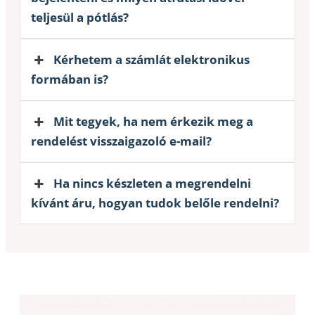
teljesül a pótlás?
Kérhetem a számlát elektronikus
formában is?
Mit tegyek, ha nem érkezik meg a
rendelést visszaigazoló e-mail?
Ha nincs készleten a megrendelni
kívánt áru, hogyan tudok belőle rendelni?