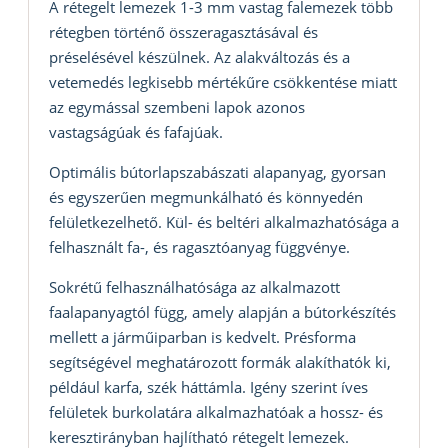
A rétegelt lemezek 1-3 mm vastag falemezek több
rétegben történő összeragasztásával és
préselésével készülnek. Az alakváltozás és a
vetemedés legkisebb mértékűre csökkentése miatt
az egymással szembeni lapok azonos
vastagságúak és fafajúak.
Optimális bútorlapszabászati alapanyag, gyorsan
és egyszerűen megmunkálható és könnyedén
felületkezelhető. Kül- és beltéri alkalmazhatósága a
felhasznált fa-, és ragasztóanyag függvénye.
Sokrétű felhasználhatósága az alkalmazott
faalapanyagtól függ, amely alapján a bútorkészítés
mellett a járműiparban is kedvelt. Présforma
segítségével meghatározott formák alakíthatók ki,
például karfa, szék háttámla. Igény szerint íves
felületek burkolatára alkalmazhatóak a hossz- és
keresztirányban hajlítható rétegelt lemezek.