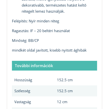
dekoratívabb, természetes hatást keltő
rétegelt lemez használják.
Felépítés: Nyír minden réteg
Ragasztás: IF – 20 beltéri használat
Minőség: BB/CP
mindkét oldal javított, kisebb nyitott ághibák
További információk
Hosszúság
152.5 cm
Szélesség
152.5 cm
Vastagság
12 cm