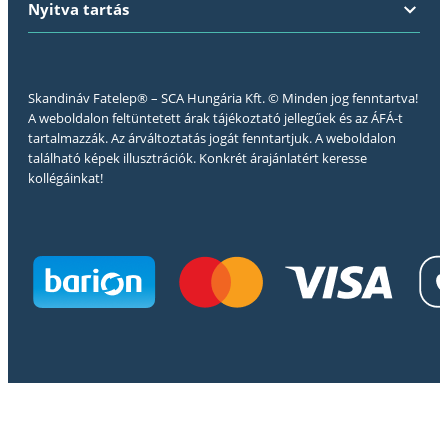
Nyitva tartás
Skandináv Fatelep® – SCA Hungária Kft. © Minden jog fenntartva!
A weboldalon feltüntetett árak tájékoztató jellegűek és az ÁFÁ-t
tartalmazzák. Az árváltoztatás jogát fenntartjuk. A weboldalon
található képek illusztrációk. Konkrét árajánlatért keresse
kollégáinkat!