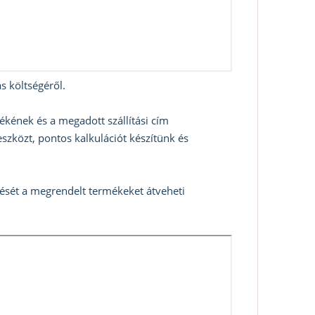
s költségéről.
ékének és a megadott szállítási cím
szközt, pontos kalkulációt készítünk és
zését a megrendelt termékeket átveheti