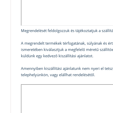
Megrendelését feldolgozzuk és tájékoztatjuk a szállítá
A megrendelt termékek térfogatának, súlyának és ért
ismeretében kiválasztjuk a megfelelő méretű szállítóe
küldünk egy kedvező kiszállítási ajánlatot.
Amennyiben kiszállítási ajánlatunk nem nyeri el tets
telephelyünkön, vagy elállhat rendelésétől.