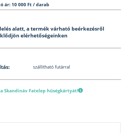
ó ár: 10 000 Ft / darab
elés alatt, a termék várható beérkezésről
klődjön elérhetőségeinken
ítás:
szállítható futárral
 a Skandináv Fatelep hűségkártyát!