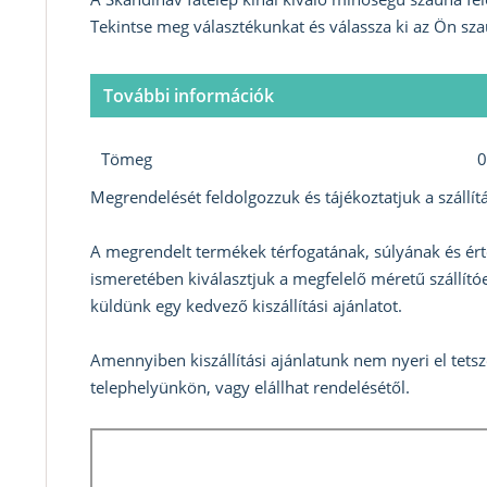
Tekintse meg választékunkat és válassza ki az Ön sza
További információk
Tömeg
0
Megrendelését feldolgozzuk és tájékoztatjuk a szállítá
A megrendelt termékek térfogatának, súlyának és ért
ismeretében kiválasztjuk a megfelelő méretű szállítóe
küldünk egy kedvező kiszállítási ajánlatot.
Amennyiben kiszállítási ajánlatunk nem nyeri el tets
telephelyünkön, vagy elállhat rendelésétől.