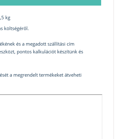
,5 kg
s költségéről.
ékének és a megadott szállítási cím
szközt, pontos kalkulációt készítünk és
zését a megrendelt termékeket átveheti