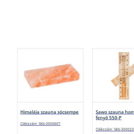
Himalája szauna sócsempe
Sawo szauna ho
fenyő 550-P
Cikkszám: SK6-3000807
Cikkszám: SK6-300023