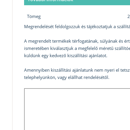
Tömeg
2
Megrendelését feldolgozzuk és tájékoztatjuk a szállítá
A megrendelt termékek térfogatának, súlyának és ért
ismeretében kiválasztjuk a megfelelő méretű szállítóe
küldünk egy kedvező kiszállítási ajánlatot.
Amennyiben kiszállítási ajánlatunk nem nyeri el tets
telephelyünkön, vagy elállhat rendelésétől.