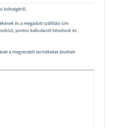
s költségéről.
ékének és a megadott szállítási cím
szközt, pontos kalkulációt készítünk és
zését a megrendelt termékeket átveheti