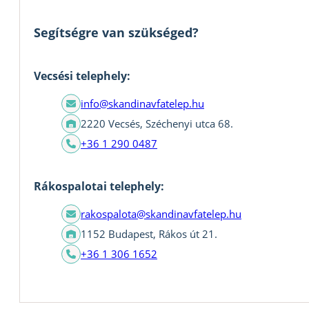
Segítségre van szükséged?
Vecsési telephely:
info@skandinavfatelep.hu
2220 Vecsés, Széchenyi utca 68.
+36 1 290 0487
Rákospalotai telephely:
rakospalota@skandinavfatelep.hu
1152 Budapest, Rákos út 21.
+36 1 306 1652