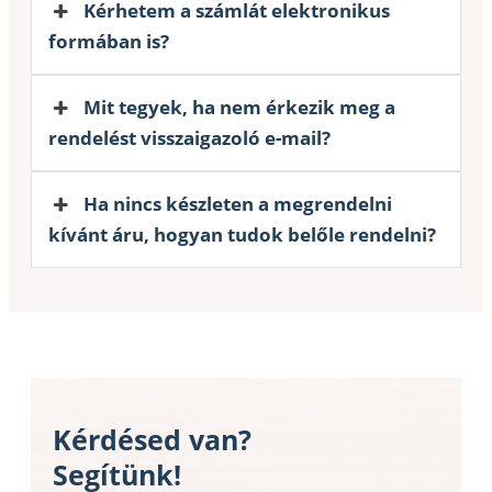
Kérhetem a számlát elektronikus
formában is?
Mit tegyek, ha nem érkezik meg a
rendelést visszaigazoló e-mail?
Ha nincs készleten a megrendelni
kívánt áru, hogyan tudok belőle rendelni?
Kérdésed van?
Segítünk!