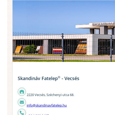
®
Skandináv Fatelep
- Vecsés
2220 Vecsés, Széchenyi utca 68.
info@skandinavfatelep.hu