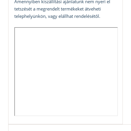
Amennyiben kiszállítási ajánlatunk nem nyeri el
tetszését a megrendelt termékeket átveheti
telephelyünkön, vagy elállhat rendelésétől.