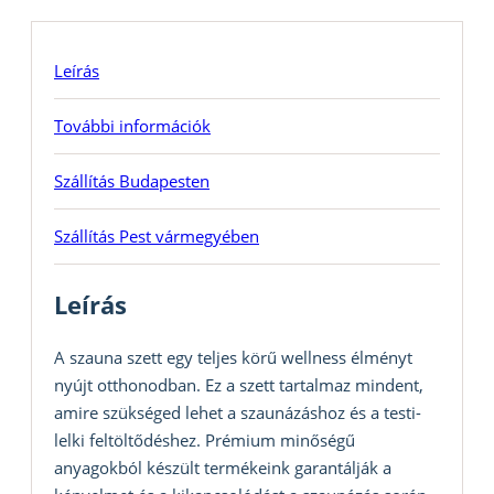
Leírás
További információk
Szállítás Budapesten
Szállítás Pest vármegyében
Leírás
A szauna szett egy teljes körű wellness élményt
nyújt otthonodban. Ez a szett tartalmaz mindent,
amire szükséged lehet a szaunázáshoz és a testi-
lelki feltöltődéshez. Prémium minőségű
anyagokból készült termékeink garantálják a