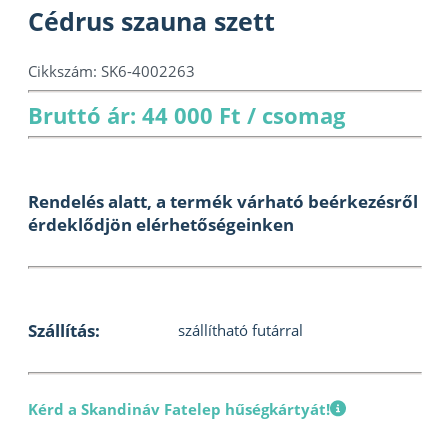
Cédrus szauna szett
Cikkszám:
SK6-4002263
Bruttó ár: 44 000 Ft / csomag
Rendelés alatt, a termék várható beérkezésről
érdeklődjön elérhetőségeinken
Szállítás:
szállítható futárral
Kérd a Skandináv Fatelep hűségkártyát!