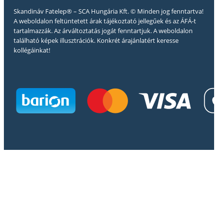
Skandináv Fatelep® – SCA Hungária Kft. © Minden jog fenntartva!
A weboldalon feltüntetett árak tájékoztató jellegűek és az ÁFÁ-t
tartalmazzák. Az árváltoztatás jogát fenntartjuk. A weboldalon
található képek illusztrációk. Konkrét árajánlatért keresse
kollégáinkat!