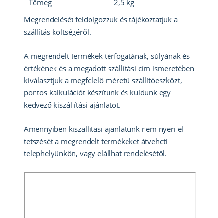
Tömeg
2,5 kg
Megrendelését feldolgozzuk és tájékoztatjuk a
szállítás költségéről.
A megrendelt termékek térfogatának, súlyának és
értékének és a megadott szállítási cím ismeretében
kiválasztjuk a megfelelő méretű szállítóeszközt,
pontos kalkulációt készítünk és küldünk egy
kedvező kiszállítási ajánlatot.
Amennyiben kiszállítási ajánlatunk nem nyeri el
tetszését a megrendelt termékeket átveheti
telephelyünkön, vagy elállhat rendelésétől.