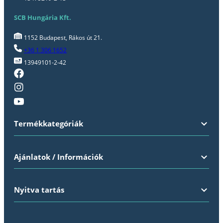
SCB Hungária Kft.
1152 Budapest, Rákos út 21.
+36 1 306 1652
13949101-2-42
Termékkategóriák
Ajánlatok / Információk
Nyitva tartás