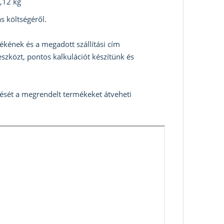
,12 kg
s költségéről.
ékének és a megadott szállítási cím
szközt, pontos kalkulációt készítünk és
zését a megrendelt termékeket átveheti