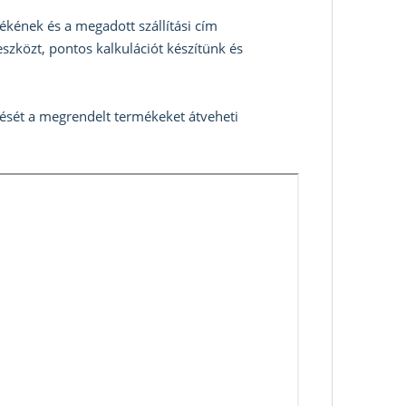
ékének és a megadott szállítási cím
szközt, pontos kalkulációt készítünk és
zését a megrendelt termékeket átveheti