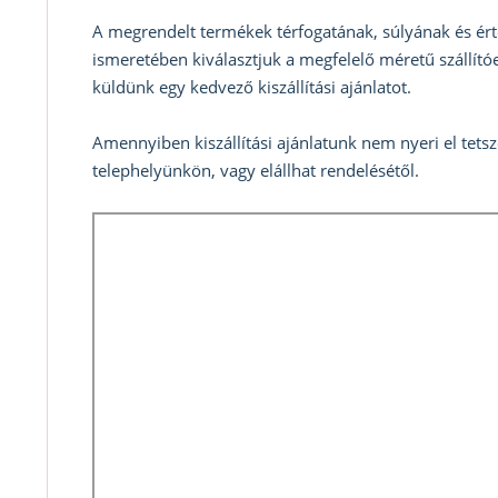
A megrendelt termékek térfogatának, súlyának és ért
ismeretében kiválasztjuk a megfelelő méretű szállítóe
küldünk egy kedvező kiszállítási ajánlatot.
Amennyiben kiszállítási ajánlatunk nem nyeri el tets
telephelyünkön, vagy elállhat rendelésétől.