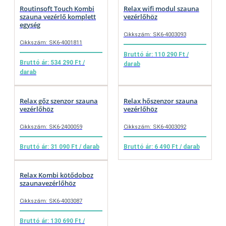
Routinsoft Touch Kombi
Relax wifi modul szauna
szauna vezérlő komplett
vezérlőhöz
egység
Cikkszám: SK6-4003093
Cikkszám: SK6-4001811
Bruttó ár: 110 290 Ft /
Bruttó ár: 534 290 Ft /
darab
darab
Relax gőz szenzor szauna
Relax hőszenzor szauna
vezérlőhöz
vezérlőhöz
Cikkszám: SK6-2400059
Cikkszám: SK6-4003092
Bruttó ár: 31 090 Ft / darab
Bruttó ár: 6 490 Ft / darab
Relax Kombi kötődoboz
szaunavezérlőhöz
Cikkszám: SK6-4003087
Bruttó ár: 130 690 Ft /