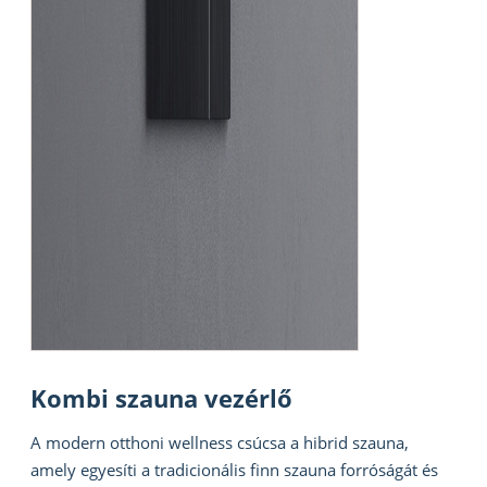
Kombi szauna vezérlő
A modern otthoni wellness csúcsa a hibrid szauna,
amely egyesíti a tradicionális finn szauna forróságát és