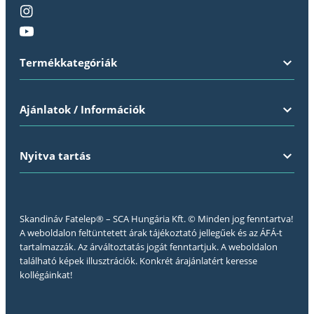
Termékkategóriák
Ajánlatok / Információk
Nyitva tartás
Skandináv Fatelep® – SCA Hungária Kft. © Minden jog fenntartva!
A weboldalon feltüntetett árak tájékoztató jellegűek és az ÁFÁ-t
tartalmazzák. Az árváltoztatás jogát fenntartjuk. A weboldalon
található képek illusztrációk. Konkrét árajánlatért keresse
kollégáinkat!