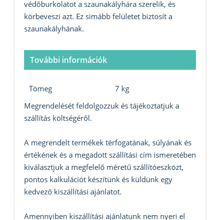
védőburkolatot a szaunakályhára szerelik, és
körbeveszi azt. Ez simább felületet biztosít a
szaunakályhának.
További információk
Tömeg
7 kg
Megrendelését feldolgozzuk és tájékoztatjuk a
szállítás költségéről.
A megrendelt termékek térfogatának, súlyának és
értékének és a megadott szállítási cím ismeretében
kiválasztjuk a megfelelő méretű szállítóeszközt,
pontos kalkulációt készítünk és küldünk egy
kedvező kiszállítási ajánlatot.
Amennyiben kiszállítási ajánlatunk nem nyeri el