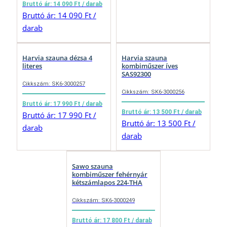
Bruttó ár: 14 090 Ft / darab
Bruttó ár: 14 090 Ft /
darab
Harvia szauna dézsa 4
Harvia szauna
literes
kombiműszer íves
SAS92300
Cikkszám: SK6-3000257
Cikkszám: SK6-3000256
Bruttó ár: 17 990 Ft / darab
Bruttó ár: 13 500 Ft / darab
Bruttó ár: 17 990 Ft /
Bruttó ár: 13 500 Ft /
darab
darab
Sawo szauna
kombiműszer fehérnyár
kétszámlapos 224-THA
Cikkszám: SK6-3000249
Bruttó ár: 17 800 Ft / darab