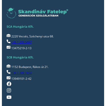
SCA Hungária Kft.
2220 Vecsés, Széchenyi utca 68.
+36 1 290 0487
13475219-2-13
SCB Hungária Kft.
1152 Budapest, Rákos út 21.
+36 1 306 1652
13949101-2-42