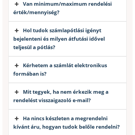
Van minimum/maximum rendelési
érték/mennyiség?
Hol tudok számlapótlási igényt
bejelenteni és milyen átfutási idővel
teljesül a pótlás?
Kérhetem a számlát elektronikus
formában is?
Mit tegyek, ha nem érkezik meg a
rendelést visszaigazoló e-mail?
Ha nincs készleten a megrendelni
kívánt áru, hogyan tudok belőle rendelni?