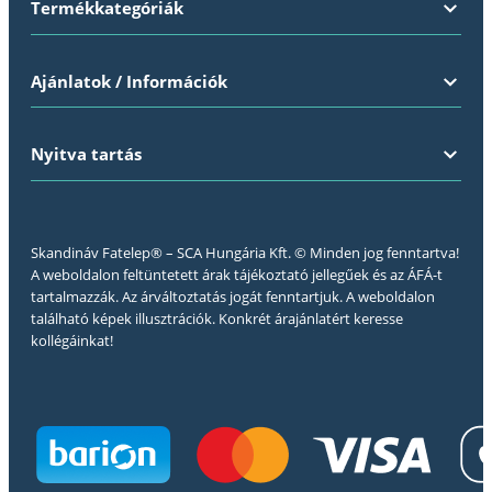
Termékkategóriák
Ajánlatok / Információk
Nyitva tartás
Skandináv Fatelep® – SCA Hungária Kft. © Minden jog fenntartva!
A weboldalon feltüntetett árak tájékoztató jellegűek és az ÁFÁ-t
tartalmazzák. Az árváltoztatás jogát fenntartjuk. A weboldalon
található képek illusztrációk. Konkrét árajánlatért keresse
kollégáinkat!