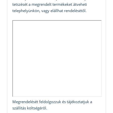
tetszését a megrendelt termékeket átveheti
telephelyünkön, vagy elállhat rendelésétől.
Megrendelését feldolgozzuk és tájékoztatjuk a
szállítás költségéről.