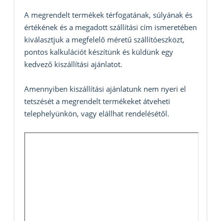
A megrendelt termékek térfogatának, súlyának és
értékének és a megadott szállítási cím ismeretében
kiválasztjuk a megfelelő méretű szállítóeszközt,
pontos kalkulációt készítünk és küldünk egy
kedvező kiszállítási ajánlatot.
Amennyiben kiszállítási ajánlatunk nem nyeri el
tetszését a megrendelt termékeket átveheti
telephelyünkön, vagy elállhat rendelésétől.