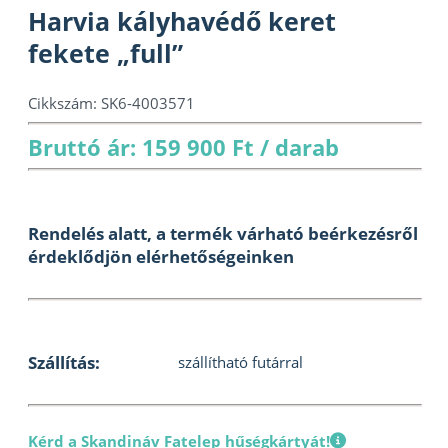
Harvia kályhavédő keret
fekete „full”
Cikkszám:
SK6-4003571
Bruttó ár: 159 900 Ft / darab
Rendelés alatt, a termék várható beérkezésről
érdeklődjön elérhetőségeinken
Szállítás:
szállítható futárral
Kérd a Skandináv Fatelep hűségkártyát!