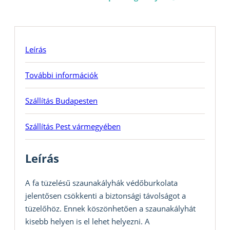
Leírás
További információk
Szállítás Budapesten
Szállítás Pest vármegyében
Leírás
A fa tüzelésű szaunakályhák védőburkolata
jelentősen csökkenti a biztonsági távolságot a
tüzelőhöz. Ennek köszönhetően a szaunakályhát
kisebb helyen is el lehet helyezni. A