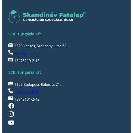
SCA Hungária Kft.
2220 Vecsés, Széchenyi utca 68.
+36 1 290 0487
13475219-2-13
SCB Hungária Kft.
1152 Budapest, Rákos út 21.
+36 1 306 1652
13949101-2-42