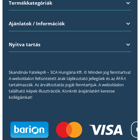
Termékkategóriák
Ajánlatok / Információk
Nyitva tartás
Skandináv Fatelep® – SCA Hungária Kft. © Minden jog fenntartva!
A weboldalon feltüntetett árak tájékoztató jellegűek és az ÁFÁ-t
tartalmazzák. Az árváltoztatás jogát fenntartjuk. A weboldalon
található képek illusztrációk. Konkrét árajánlatért keresse
kollégáinkat!