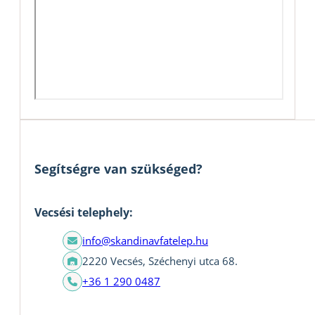
Segítségre van szükséged?
Vecsési telephely:
info@skandinavfatelep.hu
2220 Vecsés, Széchenyi utca 68.
+36 1 290 0487