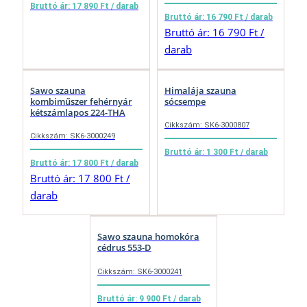
Bruttó ár: 17 890 Ft / darab
Bruttó ár: 16 790 Ft / darab
Bruttó ár: 16 790 Ft /
darab
Sawo szauna
Himalája szauna
kombiműszer fehérnyár
sócsempe
kétszámlapos 224-THA
Cikkszám: SK6-3000807
Cikkszám: SK6-3000249
Bruttó ár: 1 300 Ft / darab
Bruttó ár: 17 800 Ft / darab
Bruttó ár: 17 800 Ft /
darab
Sawo szauna homokóra
cédrus 553-D
Cikkszám: SK6-3000241
Bruttó ár: 9 900 Ft / darab