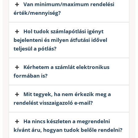
Van minimum/maximum rendelési
érték/mennyiség?
Hol tudok számlapótlási igényt
bejelenteni és milyen átfutási idővel
teljesül a pótlás?
Kérhetem a számlát elektronikus
formában is?
Mit tegyek, ha nem érkezik meg a
rendelést visszaigazoló e-mail?
Ha nincs készleten a megrendelni
kívánt áru, hogyan tudok belőle rendelni?