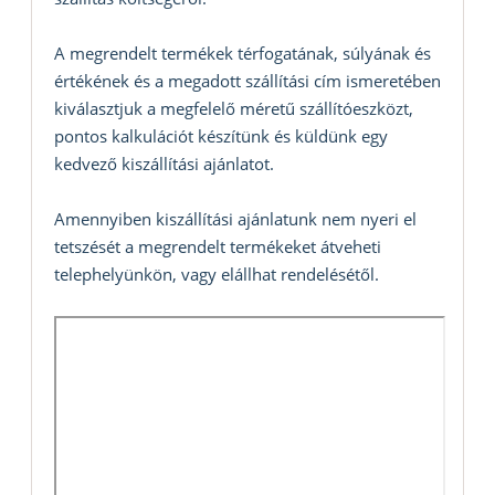
A megrendelt termékek térfogatának, súlyának és
értékének és a megadott szállítási cím ismeretében
kiválasztjuk a megfelelő méretű szállítóeszközt,
pontos kalkulációt készítünk és küldünk egy
kedvező kiszállítási ajánlatot.
Amennyiben kiszállítási ajánlatunk nem nyeri el
tetszését a megrendelt termékeket átveheti
telephelyünkön, vagy elállhat rendelésétől.