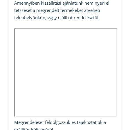
Amennyiben kiszállítási ajánlatunk nem nyeri el
tetszését a megrendelt termékeket átveheti
telephelyünkön, vagy elállhat rendelésétől.
Megrendelését feldolgozzuk és tájékoztatjuk a
szállítás költségéről.