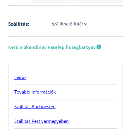
Szállítás:
szállítható futárral
Kérd a Skandináv Fatelep hűségkártyát!
Leírás
További információk
Szállítás Budapesten
Szállítás Pest vármegyében