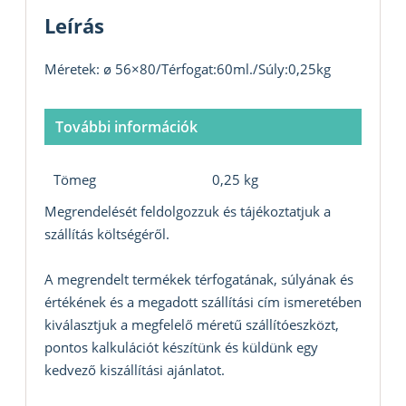
Leírás
Méretek: ø 56×80/Térfogat:60ml./Súly:0,25kg
További információk
Tömeg
0,25 kg
Megrendelését feldolgozzuk és tájékoztatjuk a
szállítás költségéről.
A megrendelt termékek térfogatának, súlyának és
értékének és a megadott szállítási cím ismeretében
kiválasztjuk a megfelelő méretű szállítóeszközt,
pontos kalkulációt készítünk és küldünk egy
kedvező kiszállítási ajánlatot.