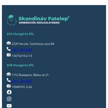
SCA Hungária Kft.
2220 Vecsés, Széchenyi utca 68.
+36 1 290 0487
13475219-2-13
SCB Hungária Kft.
1152 Budapest, Rákos út 21.
+36 1 306 1652
13949101-2-42