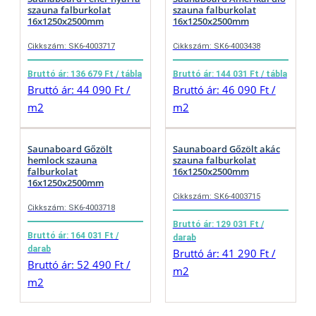
szauna falburkolat
szauna falburkolat
16x1250x2500mm
16x1250x2500mm
Cikkszám: SK6-4003717
Cikkszám: SK6-4003438
Bruttó ár: 136 679 Ft / tábla
Bruttó ár: 144 031 Ft / tábla
Bruttó ár: 44 090 Ft /
Bruttó ár: 46 090 Ft /
m2
m2
Saunaboard Gőzölt
Saunaboard Gőzölt akác
hemlock szauna
szauna falburkolat
falburkolat
16x1250x2500mm
16x1250x2500mm
Cikkszám: SK6-4003715
Cikkszám: SK6-4003718
Bruttó ár: 129 031 Ft /
Bruttó ár: 164 031 Ft /
darab
darab
Bruttó ár: 41 290 Ft /
Bruttó ár: 52 490 Ft /
m2
m2