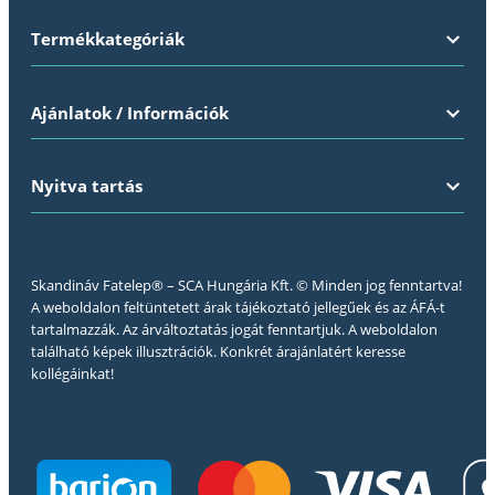
Termékkategóriák
Ajánlatok / Információk
Nyitva tartás
Skandináv Fatelep® – SCA Hungária Kft. © Minden jog fenntartva!
A weboldalon feltüntetett árak tájékoztató jellegűek és az ÁFÁ-t
tartalmazzák. Az árváltoztatás jogát fenntartjuk. A weboldalon
található képek illusztrációk. Konkrét árajánlatért keresse
kollégáinkat!